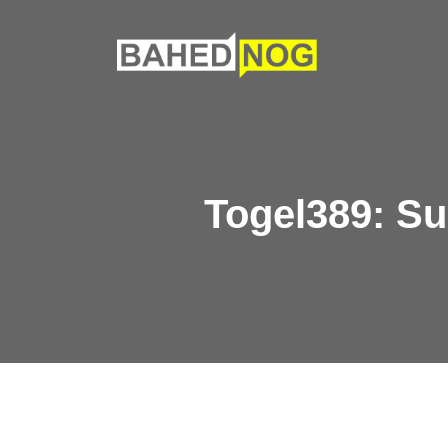
Skip
to
content
Togel389: S