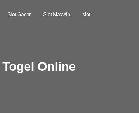
Slot Gacor
Slot Maxwin
slot
Togel Online