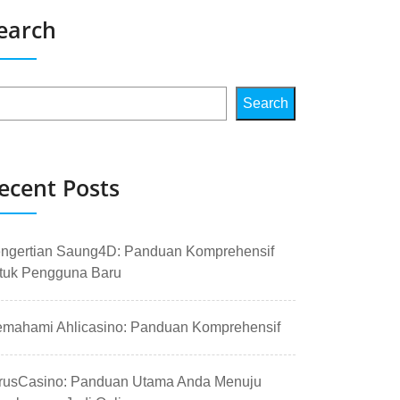
earch
Search
ecent Posts
ngertian Saung4D: Panduan Komprehensif
tuk Pengguna Baru
mahami Ahlicasino: Panduan Komprehensif
rusCasino: Panduan Utama Anda Menuju