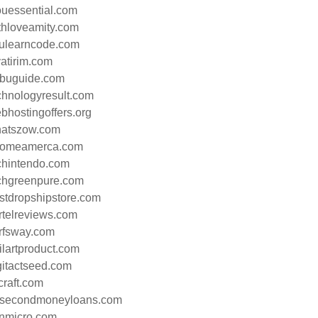
ouessential.com
thloveamity.com
ulearncode.com
yatirim.com
buguide.com
chnologyresult.com
bhostingoffers.org
atszow.com
omeamerca.com
chintendo.com
chgreenpure.com
stdropshipstore.com
rtelreviews.com
rfsway.com
ilartproduct.com
gitactseed.com
lcraft.com
secondmoneyloans.com
nmicro.com