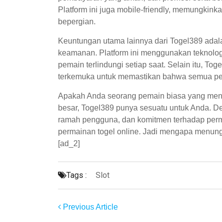
Platform ini juga mobile-friendly, memungkin
bepergian.
Keuntungan utama lainnya dari Togel389 adal
keamanan. Platform ini menggunakan teknolog
pemain terlindungi setiap saat. Selain itu, 
terkemuka untuk memastikan bahwa semua per
Apakah Anda seorang pemain biasa yang menca
besar, Togel389 punya sesuatu untuk Anda. D
ramah pengguna, dan komitmen terhadap perm
permainan togel online. Jadi mengapa menungg
[ad_2]
Tags :
Slot
Previous Article