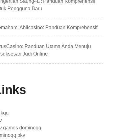
ngertian Saung4D: Panduan Komprehensif
tuk Pengguna Baru
mahami Ahlicasino: Panduan Komprehensif
rusCasino: Panduan Utama Anda Menuju
suksesan Judi Online
Links
ikqq
v
v games dominoqq
minoqq pkv