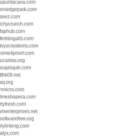
upuntacana.com
versedgepark.com
seez.com
tchycrunch.com
faphub.com
fertitingalls.com
tsyscreations.com
come4proof.com
ucaritas.org
nsajelajah.com
tflik09.net
aq.org
nmicro.com
lineshopera.com
rtyfresh.com
wisenterprises.net
softwarefree.org
ilylinking.com
afyx.com