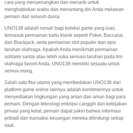
cara yang menyenangkan dan menarik untuk
menghabiskan waktu dan menantang diri Anda melawan
pemain dari seluruh dunia.
UNO138 adalah rumah bagi koleksi game yang luas,
termasuk permainan kartu klasik seperti Poker, Baccarat,
dan Blackjack, serta permainan slot populer dan opsi
taruhan olahraga. Apakah Anda menikmati permainan
solitaire santai atau lebih suka sensasi taruhan pada tim
olahraga favorit Anda, UNO138 memiliki sesuatu untuk
semua orang.
Salah satu fitur utama yang membedakan UNO138 dari
platform game online lainnya adalah komitmennya untuk
menyediakan lingkungan yang aman dan aman bagi para
pemain. Dengan teknologi enkripsi canggih dan kebijakan
privasi yang ketat, pemain dapat yakin bahwa informasi
pribadi dan transaksi keuangan mereka dilindungi setiap
saat.