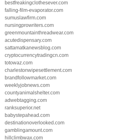
bestfreakingclothesever.com
falling-film-evaporator.com
sumuslawfirm.com
nursingprowriters.com
greenmountainthreadwear.com
acutedispensary.com
sattamatkanewsblog.com
cryptocurrencytradingcn.com
totowaz.com
charlestonwipesettlement.com
brandfollowmarket.com
weeklyjobnews.com
countyanimalshelter.com
adwebtagging.com
ranksuperior.net
babystepahead.com
destinationoverlooked.com
gamblingamount.com
hillclimbwax.com