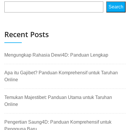
Search
Recent Posts
Mengungkap Rahasia Dewi4D: Panduan Lengkap
Apa itu Gajibet? Panduan Komprehensif untuk Taruhan
Online
Temukan Majestibet: Panduan Utama untuk Taruhan
Online
Pengertian Saung4D: Panduan Komprehensif untuk
Pengguna Baru