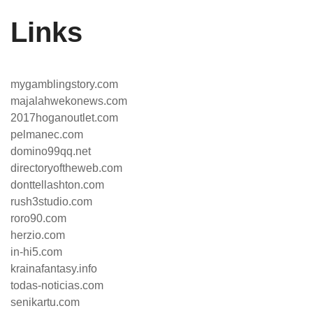
Links
mygamblingstory.com
majalahwekonews.com
2017hoganoutlet.com
pelmanec.com
domino99qq.net
directoryoftheweb.com
donttellashton.com
rush3studio.com
roro90.com
herzio.com
in-hi5.com
krainafantasy.info
todas-noticias.com
senikartu.com