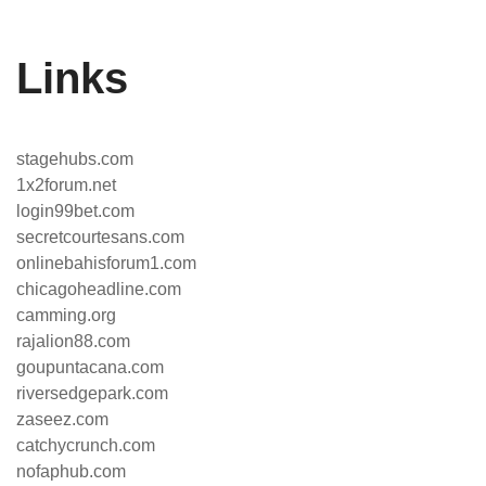
Links
stagehubs.com
1x2forum.net
login99bet.com
secretcourtesans.com
onlinebahisforum1.com
chicagoheadline.com
camming.org
rajalion88.com
goupuntacana.com
riversedgepark.com
zaseez.com
catchycrunch.com
nofaphub.com