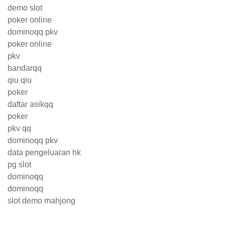
demo slot
poker online
dominoqq pkv
poker online
pkv
bandarqq
qiu qiu
poker
daftar asikqq
poker
pkv qq
dominoqq pkv
data pengeluaran hk
pg slot
dominoqq
dominoqq
slot demo mahjong