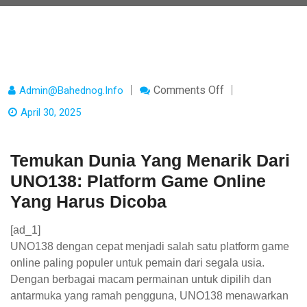
On
Comments Off
Admin@bahednog.info
Temukan
Dunia
April 30, 2025
Yang
Menarik
Dari
UNO138:
Temukan Dunia Yang Menarik Dari
Platform
Game
UNO138: Platform Game Online
Online
Yang Harus Dicoba
Yang
Harus
Dicoba
[ad_1]
UNO138 dengan cepat menjadi salah satu platform game
online paling populer untuk pemain dari segala usia.
Dengan berbagai macam permainan untuk dipilih dan
antarmuka yang ramah pengguna, UNO138 menawarkan