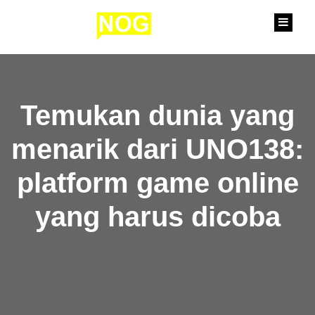
content
Temukan dunia yang
menarik dari UNO138:
platform game online
yang harus dicoba