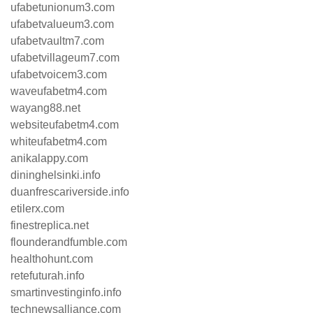
ufabetunionum3.com
ufabetvalueum3.com
ufabetvaultm7.com
ufabetvillageum7.com
ufabetvoicem3.com
waveufabetm4.com
wayang88.net
websiteufabetm4.com
whiteufabetm4.com
anikalappy.com
dininghelsinki.info
duanfrescariverside.info
etilerx.com
finestreplica.net
flounderandfumble.com
healthohunt.com
retefuturah.info
smartinvestinginfo.info
technewsalliance.com