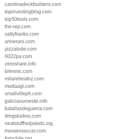
carolinadeckbuilders.com
topinvestingblog.com
top50tools.com
the-rep.com
saltyfranks.com
annerani.com
jazzatude.com
0022pa.com
zeroshare.info
bilesinc.com
milaretreatnz.com
modaagi.com
smallvilleph.com
galiciasuroeste.info
batallasdeguerra.com
dregstudios.com
neatstuffhelpskids.org
moraessoccer.com
forochile.org