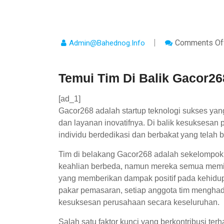
Comments Of
Admin@bahednog.info
Temui Tim Di Balik Gacor26
[ad_1]
Gacor268 adalah startup teknologi sukses yan
dan layanan inovatifnya. Di balik kesuksesan pe
individu berdedikasi dan berbakat yang telah 
Tim di belakang Gacor268 adalah sekelompok 
keahlian berbeda, namun mereka semua memili
yang memberikan dampak positif pada kehidup
pakar pemasaran, setiap anggota tim menghadi
kesuksesan perusahaan secara keseluruhan.
Salah satu faktor kunci yang berkontribusi t