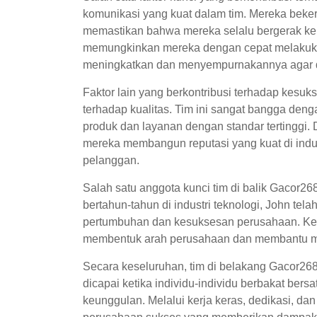
komunikasi yang kuat dalam tim. Mereka beker
memastikan bahwa mereka selalu bergerak ke a
memungkinkan mereka dengan cepat melakukan
meningkatkan dan menyempurnakannya agar d
Faktor lain yang berkontribusi terhadap kes
terhadap kualitas. Tim ini sangat bangga de
produk dan layanan dengan standar tertinggi.
mereka membangun reputasi yang kuat di indus
pelanggan.
Salah satu anggota kunci tim di balik Gacor
bertahun-tahun di industri teknologi, John t
pertumbuhan dan kesuksesan perusahaan. Kep
membentuk arah perusahaan dan membantu m
Secara keseluruhan, tim di belakang Gacor26
dicapai ketika individu-individu berbakat ber
keunggulan. Melalui kerja keras, dedikasi, d