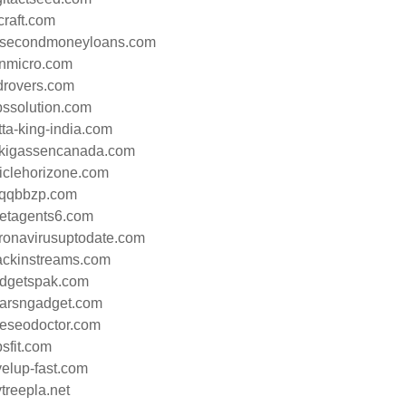
lcraft.com
secondmoneyloans.com
nmicro.com
drovers.com
ipssolution.com
tta-king-india.com
kigassencanada.com
ticlehorizone.com
qqbbzp.com
etagents6.com
ronavirusuptodate.com
ackinstreams.com
dgetspak.com
arsngadget.com
reseodoctor.com
psfit.com
velup-fast.com
treepla.net