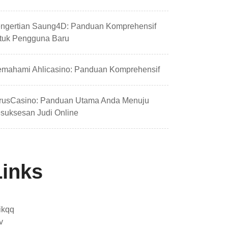
ngertian Saung4D: Panduan Komprehensif
tuk Pengguna Baru
mahami Ahlicasino: Panduan Komprehensif
rusCasino: Panduan Utama Anda Menuju
suksesan Judi Online
Links
ikqq
v