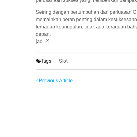
perusahaan sukses yang memberikan dampak po
Seiring dengan pertumbuhan dan perluasan Gac
memainkan peran penting dalam kesuksesann
terhadap keunggulan, tidak ada keraguan bahwa
depan.
[ad_2]
Tags :
Slot
Previous Article