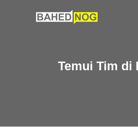
Skip
to
content
Temui Tim di 