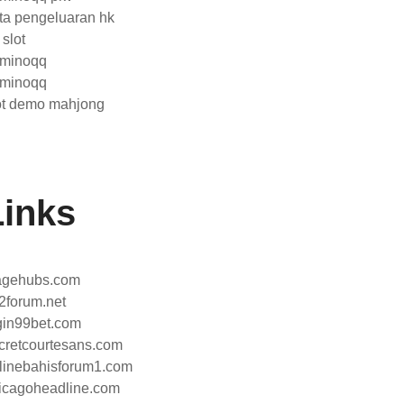
ta pengeluaran hk
 slot
minoqq
minoqq
ot demo mahjong
Links
agehubs.com
2forum.net
gin99bet.com
cretcourtesans.com
linebahisforum1.com
icagoheadline.com