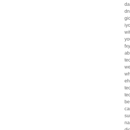
da
dn
gi
iy
wi
yo
fx
ab
te
we
wh
eh
te
te
be
ca
su
na
di