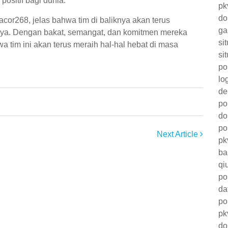
sitif bagi dunia.
pk
do
or268, jelas bahwa tim di baliknya akan terus
ga
ya. Dengan bakat, semangat, dan komitmen mereka
si
 tim ini akan terus meraih hal-hal hebat di masa
si
po
lo
de
po
do
po
Next Article
pk
ba
qi
po
da
po
pk
do