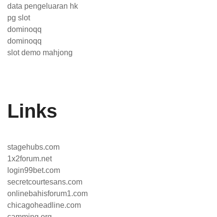
data pengeluaran hk
pg slot
dominoqq
dominoqq
slot demo mahjong
Links
stagehubs.com
1x2forum.net
login99bet.com
secretcourtesans.com
onlinebahisforum1.com
chicagoheadline.com
camming.org