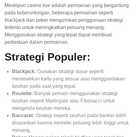
Meskipun casino live adalah permainan yang bergantung
pada keberuntungan, beberapa permainan seperti
blackjack dan poker mengizinkan penggunaan strategi
tertentu untuk meningkatkan peluang menang.
Menggunakan strategi yang tepat dapat membuat
perbedaan dalam permainan.
Strategi Populer:
Blackjack:
Gunakan strategi dasar seperti
memisahkan kartu yang sesuai atau menggandakan
taruhan pada saat yang tepat.
Roulette:
Banyak pemain menggunakan strategi
taruhan seperti Martingale atau Fibonacci untuk
mengelola taruhan mereka.
Baccarat:
Strategi seperti taruhan pada banker lebih
disarankan karena memiliki peluang lebih tinggi untuk
menang.