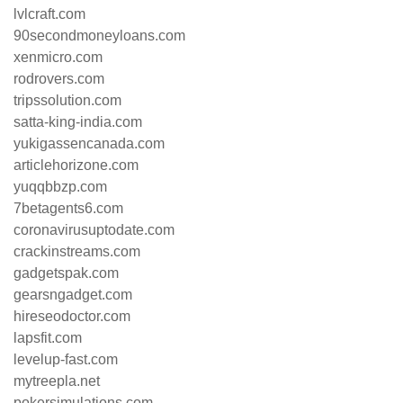
lvlcraft.com
90secondmoneyloans.com
xenmicro.com
rodrovers.com
tripssolution.com
satta-king-india.com
yukigassencanada.com
articlehorizone.com
yuqqbbzp.com
7betagents6.com
coronavirusuptodate.com
crackinstreams.com
gadgetspak.com
gearsngadget.com
hireseodoctor.com
lapsfit.com
levelup-fast.com
mytreepla.net
pokersimulations.com