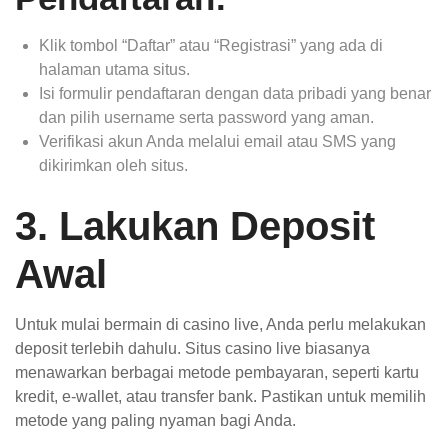
Klik tombol “Daftar” atau “Registrasi” yang ada di
halaman utama situs.
Isi formulir pendaftaran dengan data pribadi yang benar
dan pilih username serta password yang aman.
Verifikasi akun Anda melalui email atau SMS yang
dikirimkan oleh situs.
3.
Lakukan Deposit
Awal
Untuk mulai bermain di casino live, Anda perlu melakukan
deposit terlebih dahulu. Situs casino live biasanya
menawarkan berbagai metode pembayaran, seperti kartu
kredit, e-wallet, atau transfer bank. Pastikan untuk memilih
metode yang paling nyaman bagi Anda.