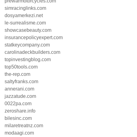
prewarmotorcycles.com
simracinglinks.com
dosyamerkezi.net
le-surrealisme.com
showcasebeauty.com
insurancepolicyexpert.com
statkeycompany.com
carolinadeckbuilders.com
topinvestingblog.com
top50tools.com
the-rep.com
saltyfranks.com
annerani.com
jazzatude.com
0022pa.com
zeroshare.info
bilesinc.com
milaretreatnz.com
modaagi.com