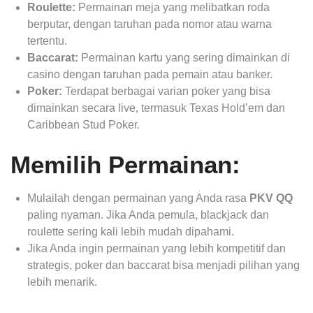
Roulette:
Permainan meja yang melibatkan roda
berputar, dengan taruhan pada nomor atau warna
tertentu.
Baccarat:
Permainan kartu yang sering dimainkan di
casino dengan taruhan pada pemain atau banker.
Poker:
Terdapat berbagai varian poker yang bisa
dimainkan secara live, termasuk Texas Hold’em dan
Caribbean Stud Poker.
Memilih Permainan:
Mulailah dengan permainan yang Anda rasa
PKV QQ
paling nyaman. Jika Anda pemula, blackjack dan
roulette sering kali lebih mudah dipahami.
Jika Anda ingin permainan yang lebih kompetitif dan
strategis, poker dan baccarat bisa menjadi pilihan yang
lebih menarik.