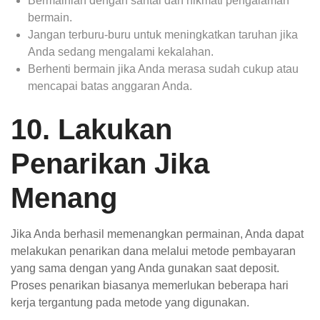
Bermainlah dengan santai dan nikmati pengalaman
bermain.
Jangan terburu-buru untuk meningkatkan taruhan jika
Anda sedang mengalami kekalahan.
Berhenti bermain jika Anda merasa sudah cukup atau
mencapai batas anggaran Anda.
10.
Lakukan
Penarikan Jika
Menang
Jika Anda berhasil memenangkan permainan, Anda dapat
melakukan penarikan dana melalui metode pembayaran
yang sama dengan yang Anda gunakan saat deposit.
Proses penarikan biasanya memerlukan beberapa hari
kerja tergantung pada metode yang digunakan.