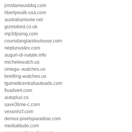
jimsfamousbbq.com
libertywalk-usa.com
australiamovie.net
gizmobird.co.uk
mp3djsong.com
coursdanglaistoulouse.com
neptunuslex.com
auguri-di-natale.info
michelewatch.us
omega--watches.us
breitling-watches.us
tgarnettcentrallautoads.com
fixadvert.com
autopluz.co
save3time-c.com
vexonhcf.com
demos-pixelsparadise.com
mediatitude.com