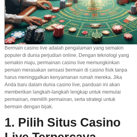
Bermain casino live adalah pengalaman yang semakin
populer di dunia perjudian online. Dengan teknologi yang
semakin maju, permainan casino live memungkinkan
pemain merasakan sensasi bermain di casino fisik tanpa
harus meninggalkan kenyamanan rumah mereka. Jika
Anda baru dalam dunia casino live, panduan ini akan
memberikan langkah-langkah lengkap untuk memulai
permainan, memilih permainan, serta strategi untuk
bermain dengan bijak.
1.
Pilih Situs Casino