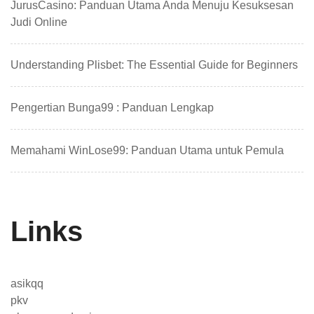
JurusCasino: Panduan Utama Anda Menuju Kesuksesan
Judi Online
Understanding Plisbet: The Essential Guide for Beginners
Pengertian Bunga99 : Panduan Lengkap
Memahami WinLose99: Panduan Utama untuk Pemula
Links
asikqq
pkv