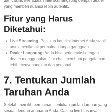
dari casino live adalah interaksi langsung dengan dealer
yang memberi nuansa lebih autentik.
Fitur yang Harus
Diketahui:
Live Streaming:
Pastikan koneksi internet Anda stabil
untuk menikmati permainan tanpa gangguan.
Dealer Langsung:
Anda bisa berinteraksi dengan
dealer menggunakan fitur chat, membuat pengalaman
lebih menyenangkan dan personal.
7.
Tentukan Jumlah
Taruhan Anda
Setelah memilih permainan, tentukan jumlah taruhan yang
sesuai dengan anggaran Anda. Casino live biasanya