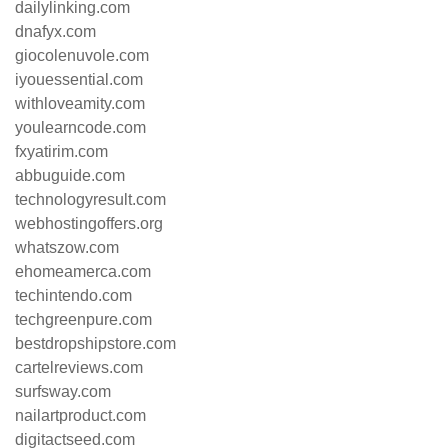
dailylinking.com
dnafyx.com
giocolenuvole.com
iyouessential.com
withloveamity.com
youlearncode.com
fxyatirim.com
abbuguide.com
technologyresult.com
webhostingoffers.org
whatszow.com
ehomeamerca.com
techintendo.com
techgreenpure.com
bestdropshipstore.com
cartelreviews.com
surfsway.com
nailartproduct.com
digitactseed.com