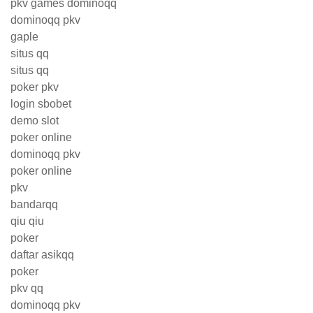
pkv games dominoqq
dominoqq pkv
gaple
situs qq
situs qq
poker pkv
login sbobet
demo slot
poker online
dominoqq pkv
poker online
pkv
bandarqq
qiu qiu
poker
daftar asikqq
poker
pkv qq
dominoqq pkv