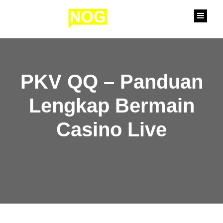
content
PKV QQ – Panduan
Lengkap Bermain
Casino Live