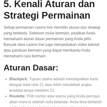
5.
Kenali Aturan dan
Strategi Permainan
Setiap permainan casino live memiliki aturan dan strategi
yang berbeda. Sebelum mulai bermain, pastikan Anda
memahami aturan dasar permainan yang Anda pilih.
Banyak situs casino live juga menyediakan video tutorial
atau panduan bermain yang dapat membantu Anda
memahami cara bermain.
Aturan Dasar:
Blackjack:
Tujuan utama adalah mendapatkan kartu
dengan total nilai 21 atau lebih mendekati angka
tersebut tanpa melebihi 21.
Roulette:
Pilih nomor atau warna yang Anda percaya
akan muncul setelah roda berputar. Anda bisa bertaruh