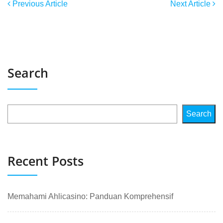
Previous Article
Next Article
Search
Search
Recent Posts
Memahami Ahlicasino: Panduan Komprehensif