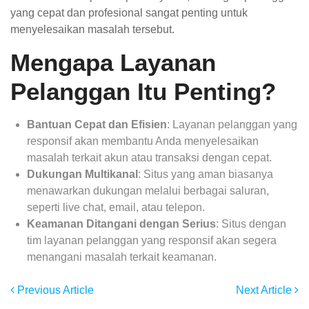
yang cepat dan profesional sangat penting untuk
menyelesaikan masalah tersebut.
Mengapa Layanan
Pelanggan Itu Penting?
Bantuan Cepat dan Efisien
: Layanan pelanggan yang
responsif akan membantu Anda menyelesaikan
masalah terkait akun atau transaksi dengan cepat.
Dukungan Multikanal
: Situs yang aman biasanya
menawarkan dukungan melalui berbagai saluran,
seperti live chat, email, atau telepon.
Keamanan Ditangani dengan Serius
: Situs dengan
tim layanan pelanggan yang responsif akan segera
menangani masalah terkait keamanan.
Previous Article
Next Article