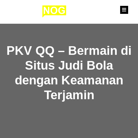
content
PKV QQ – Bermain di
Situs Judi Bola
dengan Keamanan
Terjamin