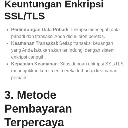
Keuntungan Enkripsi
SSL/TLS
Perlindungan Data Pribadi
: Enkripsi mencegah data
pribadi dan transaksi Anda dicuri oleh peretas.
Keamanan Transaksi
: Setiap transaksi keuangan
yang Anda lakukan akan terlindungi dengan sistem
enkripsi canggih.
Kepastian Keamanan
: Situs dengan enkripsi SSL/TLS
menunjukkan komitmen mereka terhadap keamanan
pemain.
3. Metode
Pembayaran
Terpercaya