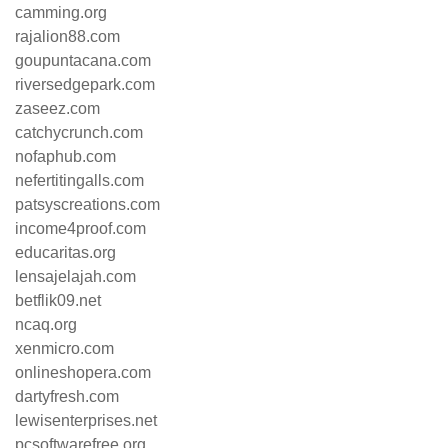
camming.org
rajalion88.com
goupuntacana.com
riversedgepark.com
zaseez.com
catchycrunch.com
nofaphub.com
nefertitingalls.com
patsyscreations.com
income4proof.com
educaritas.org
lensajelajah.com
betflik09.net
ncaq.org
xenmicro.com
onlineshopera.com
dartyfresh.com
lewisenterprises.net
pcsoftwarefree.org