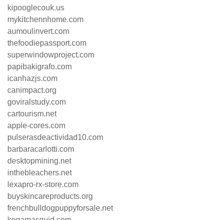
kipooglecouk.us
mykitchennhome.com
aumoulinvert.com
thefoodiepassport.com
superwindowproject.com
papibakigrafo.com
icanhazjs.com
canimpact.org
goviralstudy.com
cartourism.net
apple-cores.com
pulserasdeactividad10.com
barbaracarlotti.com
desktopmining.net
inthebleachers.net
lexapro-rx-store.com
buyskincareproducts.org
frenchbulldogpuppyforsale.net
kogamasquid.com