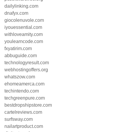
dailylinking.com
dnafyx.com
giocolenuvole.com
iyouessential.com
withloveamity.com
youlearncode.com
fxyatirim.com
abbuguide.com
technologyresult.com
webhostingoffers.org
whatszow.com
ehomeamerca.com
techintendo.com
techgreenpure.com
bestdropshipstore.com
cartelreviews.com
surfsway.com
nailartproduct.com