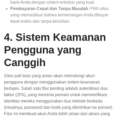
bank Anda dengan sistem enkripsi yang kuat.
Pembayaran Cepat dan Tanpa Masalah
: Pilih situs
yang memastikan bahwa kemenangan Anda dibayar
tepat waktu dan tanpa kesulitan.
4. Sistem Keamanan
Pengguna yang
Canggih
Situs judi bola yang aman akan melindungi akun
pengguna dengan menggunakan sistem keamanan
berlapis. Salah satu fitur penting adalah autentikasi dua
faktor (2FA), yang meminta pemain untuk memverifikasi
identitas mereka menggunakan dua metode berbeda
(misalnya, password dan kode yang dikirimkan ke ponsel).
Fitur ini membuat akun Anda lebih aman dari akses yang