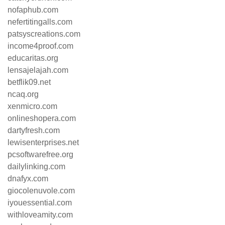
nofaphub.com
nefertitingalls.com
patsyscreations.com
income4proof.com
educaritas.org
lensajelajah.com
betflik09.net
ncaq.org
xenmicro.com
onlineshopera.com
dartyfresh.com
lewisenterprises.net
pcsoftwarefree.org
dailylinking.com
dnafyx.com
giocolenuvole.com
iyouessential.com
withloveamity.com