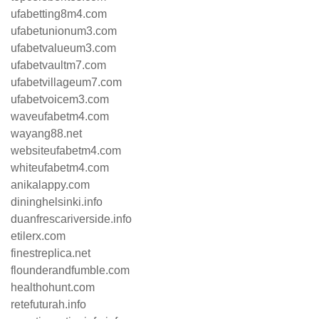
ufabetting8m4.com
ufabetunionum3.com
ufabetvalueum3.com
ufabetvaultm7.com
ufabetvillageum7.com
ufabetvoicem3.com
waveufabetm4.com
wayang88.net
websiteufabetm4.com
whiteufabetm4.com
anikalappy.com
dininghelsinki.info
duanfrescariverside.info
etilerx.com
finestreplica.net
flounderandfumble.com
healthohunt.com
retefuturah.info