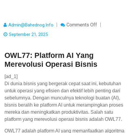
On
Comments Off
Admin@bahednog.info
OWL77:
Platform
September 21, 2025
AI
Yang
Merevolusi
Operasi
OWL77: Platform AI Yang
Bisnis
Merevolusi Operasi Bisnis
[ad_1]
Di dunia bisnis yang bergerak cepat saat ini, kebutuhan
untuk operasi yang efisien dan efektif lebih penting dari
sebelumnya. Dengan munculnya teknologi buatan (AI),
bisnis beralih ke platform AI untuk merampingkan proses
mereka dan meningkatkan produktivitas. Salah satu
platform yang merevolusi operasi bisnis adalah OWL77.
OWL77 adalah platform AI yang memanfaatkan algoritma