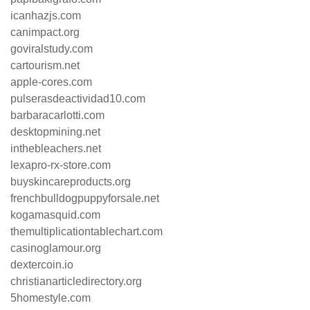
icanhazjs.com
canimpact.org
goviralstudy.com
cartourism.net
apple-cores.com
pulserasdeactividad10.com
barbaracarlotti.com
desktopmining.net
inthebleachers.net
lexapro-rx-store.com
buyskincareproducts.org
frenchbulldogpuppyforsale.net
kogamasquid.com
themultiplicationtablechart.com
casinoglamour.org
dextercoin.io
christianarticledirectory.org
5homestyle.com