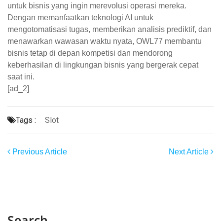
untuk bisnis yang ingin merevolusi operasi mereka.
Dengan memanfaatkan teknologi AI untuk
mengotomatisasi tugas, memberikan analisis prediktif, dan
menawarkan wawasan waktu nyata, OWL77 membantu
bisnis tetap di depan kompetisi dan mendorong
keberhasilan di lingkungan bisnis yang bergerak cepat
saat ini.
[ad_2]
Tags :
Slot
Previous Article
Next Article
Search