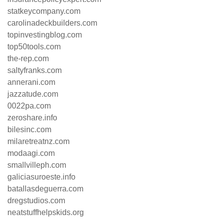
statkeycompany.com
carolinadeckbuilders.com
topinvestingblog.com
top50tools.com
the-rep.com
saltyfranks.com
annerani.com
jazzatude.com
0022pa.com
zeroshare.info
bilesinc.com
milaretreatnz.com
modaagi.com
smallvilleph.com
galiciasuroeste.info
batallasdeguerra.com
dregstudios.com
neatstuffhelpskids.org