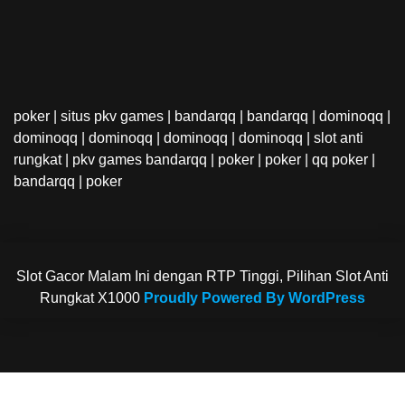
poker
|
situs pkv games
|
bandarqq
|
bandarqq
|
dominoqq
|
dominoqq
|
dominoqq
|
dominoqq
|
dominoqq
|
slot anti
rungkat
|
pkv games bandarqq
|
poker
|
poker
|
qq poker
|
bandarqq
|
poker
Slot Gacor Malam Ini dengan RTP Tinggi, Pilihan Slot Anti
Rungkat X1000
Proudly Powered By WordPress