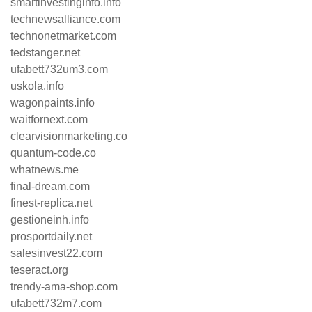
smartinvestinginfo.info
technewsalliance.com
technonetmarket.com
tedstanger.net
ufabett732um3.com
uskola.info
wagonpaints.info
waitfornext.com
clearvisionmarketing.co
quantum-code.co
whatnews.me
final-dream.com
finest-replica.net
gestioneinh.info
prosportdaily.net
salesinvest22.com
teseract.org
trendy-ama-shop.com
ufabett732m7.com