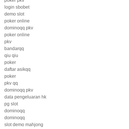
poker pkv
login sbobet
demo slot
poker online
dominoqq pkv
poker online
pkv
bandarqq
qiu qiu
poker
daftar asikqq
poker
pkv qq
dominoqq pkv
data pengeluaran hk
pg slot
dominoqq
dominoqq
slot demo mahjong