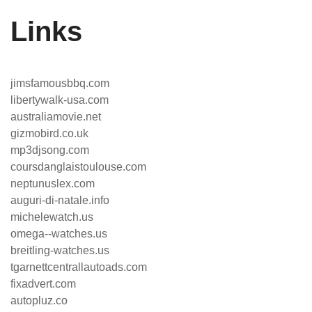
Links
jimsfamousbbq.com
libertywalk-usa.com
australiamovie.net
gizmobird.co.uk
mp3djsong.com
coursdanglaistoulouse.com
neptunuslex.com
auguri-di-natale.info
michelewatch.us
omega--watches.us
breitling-watches.us
tgarnettcentrallautoads.com
fixadvert.com
autopluz.co