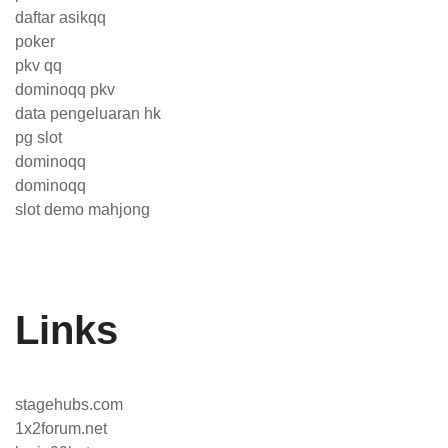
daftar asikqq
poker
pkv qq
dominoqq pkv
data pengeluaran hk
pg slot
dominoqq
dominoqq
slot demo mahjong
Links
stagehubs.com
1x2forum.net