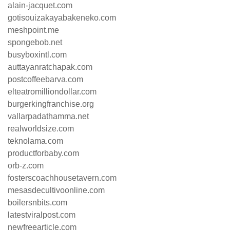
alain-jacquet.com
gotisouizakayabakeneko.com
meshpoint.me
spongebob.net
busyboxintl.com
auttayanratchapak.com
postcoffeebarva.com
elteatromilliondollar.com
burgerkingfranchise.org
vallarpadathamma.net
realworldsize.com
teknolama.com
productforbaby.com
orb-z.com
fosterscoachhousetavern.com
mesasdecultivoonline.com
boilersnbits.com
latestviralpost.com
newfreearticle.com