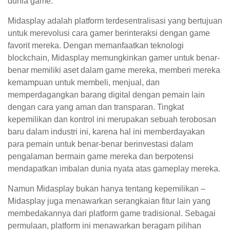
dunia game.
Midasplay adalah platform terdesentralisasi yang bertujuan
untuk merevolusi cara gamer berinteraksi dengan game
favorit mereka. Dengan memanfaatkan teknologi
blockchain, Midasplay memungkinkan gamer untuk benar-
benar memiliki aset dalam game mereka, memberi mereka
kemampuan untuk membeli, menjual, dan
memperdagangkan barang digital dengan pemain lain
dengan cara yang aman dan transparan. Tingkat
kepemilikan dan kontrol ini merupakan sebuah terobosan
baru dalam industri ini, karena hal ini memberdayakan
para pemain untuk benar-benar berinvestasi dalam
pengalaman bermain game mereka dan berpotensi
mendapatkan imbalan dunia nyata atas gameplay mereka.
Namun Midasplay bukan hanya tentang kepemilikan –
Midasplay juga menawarkan serangkaian fitur lain yang
membedakannya dari platform game tradisional. Sebagai
permulaan, platform ini menawarkan beragam pilihan