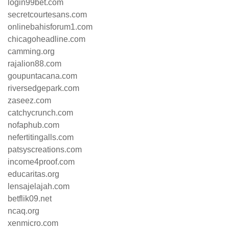
login99bet.com
secretcourtesans.com
onlinebahisforum1.com
chicagoheadline.com
camming.org
rajalion88.com
goupuntacana.com
riversedgepark.com
zaseez.com
catchycrunch.com
nofaphub.com
nefertitingalls.com
patsyscreations.com
income4proof.com
educaritas.org
lensajelajah.com
betflik09.net
ncaq.org
xenmicro.com