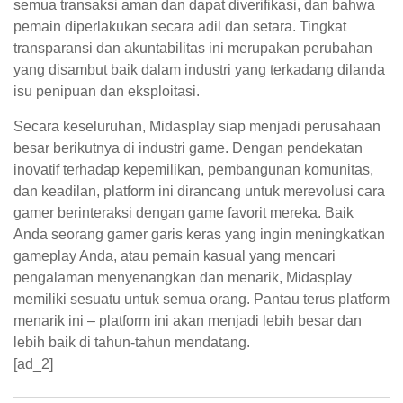
semua transaksi aman dan dapat diverifikasi, dan bahwa
pemain diperlakukan secara adil dan setara. Tingkat
transparansi dan akuntabilitas ini merupakan perubahan
yang disambut baik dalam industri yang terkadang dilanda
isu penipuan dan eksploitasi.
Secara keseluruhan, Midasplay siap menjadi perusahaan
besar berikutnya di industri game. Dengan pendekatan
inovatif terhadap kepemilikan, pembangunan komunitas,
dan keadilan, platform ini dirancang untuk merevolusi cara
gamer berinteraksi dengan game favorit mereka. Baik
Anda seorang gamer garis keras yang ingin meningkatkan
gameplay Anda, atau pemain kasual yang mencari
pengalaman menyenangkan dan menarik, Midasplay
memiliki sesuatu untuk semua orang. Pantau terus platform
menarik ini – platform ini akan menjadi lebih besar dan
lebih baik di tahun-tahun mendatang.
[ad_2]