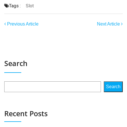
Tags :
Slot
Previous Article
Next Article
Search
Search
Recent Posts