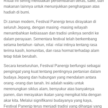
Ritual ini sering melibatkan persembahan beras, sake, dan
makanan lainnya untuk menunjukkan penghargaan atas
hadiah di bumi.
Di zaman modern, Festival Panenjp terus dirayakan di
seluruh Jepang, dengan masing -masing wilayah
menambahkan kebiasaan dan tradisi uniknya sendiri ke
dalam perayaan. Sementara festival telah berkembang
selama bertahun -tahun, nilai -nilai intinya tentang rasa
terima kasih, komunitas, dan rasa hormat terhadap alam
tetap tidak berubah.
Secara keseluruhan, Festival Panenjp berfungsi sebagai
pengingat yang kuat tentang pentingnya pertanian dalam
budaya Jepang dan hubungan yang mendalam antara
orang -orang dan tanah. Ini adalah waktu untuk
merenungkan siklus alam, bersyukur atas banyaknya
panen, dan merayakan ikatan yang mengikat kita dengan
akar kita. Melalui signifikansi budayanya yang kaya,
Festival Panenjp terus menjadi tradisi yang dihargai yang