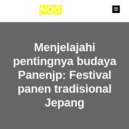
content
Menjelajahi
pentingnya budaya
Panenjp: Festival
panen tradisional
Jepang