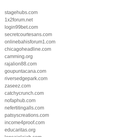
stagehubs.com
1x2forum.net
login99bet.com
secretcourtesans.com
onlinebahisforum1.com
chicagoheadline.com
camming.org
rajalion88.com
goupuntacana.com
riversedgepark.com
zaseez.com
catchycrunch.com
nofaphub.com
nefertitingalls.com
patsyscreations.com
income4proof.com
educaritas.org