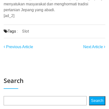
menyatukan masyarakat dan menghormati tradisi
pertanian Jepang yang abadi.
[ad_2]
Tags :
Slot
Previous Article
Next Article
Search
Search