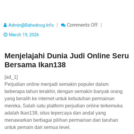
On
Comments Off
Admin@bahednog.info
Menjelajahi
Dunia
March 19, 2026
Judi
Online
Seru
Bersama
Menjelajahi Dunia Judi Online Seru
Ikan138
Bersama Ikan138
[ad_1]
Perjudian online menjadi semakin populer dalam
beberapa tahun terakhir, dengan semakin banyak orang
yang beralih ke internet untuk kebutuhan permainan
mereka. Salah satu platform perjudian online terkemuka
adalah Ikan138, situs tepercaya dan andal yang
menawarkan berbagai pilihan permainan dan taruhan
untuk pemain dari semua level.