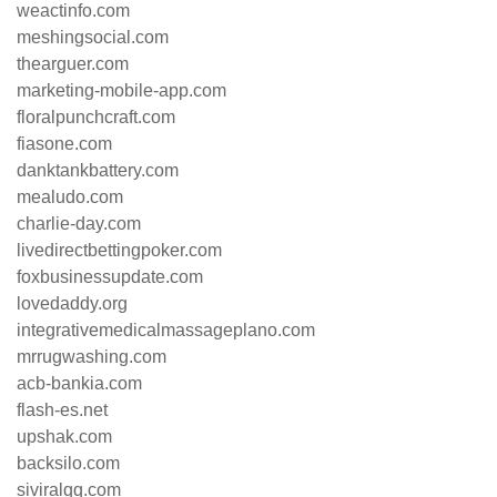
weactinfo.com
meshingsocial.com
thearguer.com
marketing-mobile-app.com
floralpunchcraft.com
fiasone.com
danktankbattery.com
mealudo.com
charlie-day.com
livedirectbettingpoker.com
foxbusinessupdate.com
lovedaddy.org
integrativemedicalmassageplano.com
mrrugwashing.com
acb-bankia.com
flash-es.net
upshak.com
backsilo.com
siviralqq.com