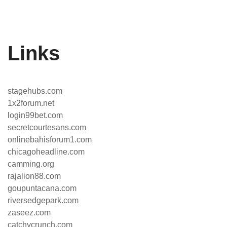
Links
stagehubs.com
1x2forum.net
login99bet.com
secretcourtesans.com
onlinebahisforum1.com
chicagoheadline.com
camming.org
rajalion88.com
goupuntacana.com
riversedgepark.com
zaseez.com
catchycrunch.com