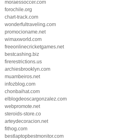
moraessoccer.com
forochile.org
chart-track.com
wonderfultraveling.com
promocioname.net
wimaxworld.com
freeonlinecricketgames.net
bestcashing.biz
firerestrictions.us
archiesbrooklyn.com
muambeiros.net
infozblog.com
chonbaihat.com
elblogdeoscargonzalez.com
webpromote.net
steroids-store.co
arteydecoracion.net
fithog.com
bestlaptopbestmonitor.com