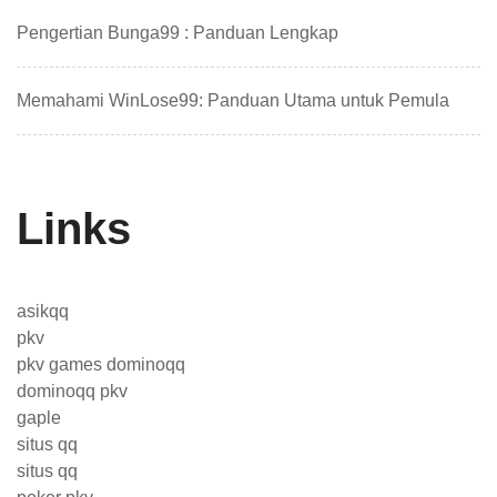
Pengertian Bunga99 : Panduan Lengkap
Memahami WinLose99: Panduan Utama untuk Pemula
Links
asikqq
pkv
pkv games dominoqq
dominoqq pkv
gaple
situs qq
situs qq