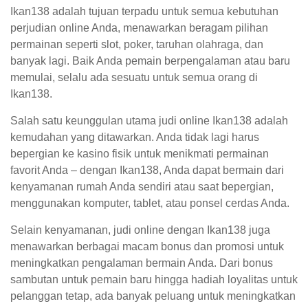
Ikan138 adalah tujuan terpadu untuk semua kebutuhan
perjudian online Anda, menawarkan beragam pilihan
permainan seperti slot, poker, taruhan olahraga, dan
banyak lagi. Baik Anda pemain berpengalaman atau baru
memulai, selalu ada sesuatu untuk semua orang di
Ikan138.
Salah satu keunggulan utama judi online Ikan138 adalah
kemudahan yang ditawarkan. Anda tidak lagi harus
bepergian ke kasino fisik untuk menikmati permainan
favorit Anda – dengan Ikan138, Anda dapat bermain dari
kenyamanan rumah Anda sendiri atau saat bepergian,
menggunakan komputer, tablet, atau ponsel cerdas Anda.
Selain kenyamanan, judi online dengan Ikan138 juga
menawarkan berbagai macam bonus dan promosi untuk
meningkatkan pengalaman bermain Anda. Dari bonus
sambutan untuk pemain baru hingga hadiah loyalitas untuk
pelanggan tetap, ada banyak peluang untuk meningkatkan