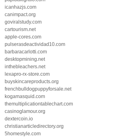
icanhazjs.com
canimpact.org
goviralstudy.com
cartourism.net
apple-cores.com
pulserasdeactividad10.com
barbaracarlotti.com
desktopmining.net
inthebleachers.net
lexapro-rx-store.com
buyskincareproducts.org
frenchbulldogpuppyforsale.net
kogamasquid.com
themultiplicationtablechart.com
casinoglamour.org
dextercoin.io
christianarticledirectory.org
5homestyle.com