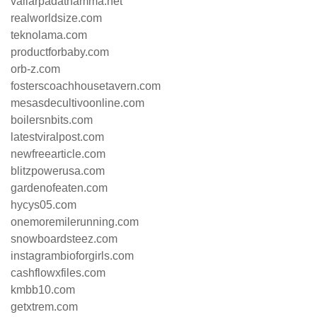
vallarpadathamma.net
realworldsize.com
teknolama.com
productforbaby.com
orb-z.com
fosterscoachhousetavern.com
mesasdecultivoonline.com
boilersnbits.com
latestviralpost.com
newfreearticle.com
blitzpowerusa.com
gardenofeaten.com
hycys05.com
onemoremilerunning.com
snowboardsteez.com
instagrambioforgirls.com
cashflowxfiles.com
kmbb10.com
getxtrem.com