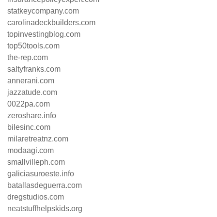
statkeycompany.com
carolinadeckbuilders.com
topinvestingblog.com
top50tools.com
the-rep.com
saltyfranks.com
annerani.com
jazzatude.com
0022pa.com
zeroshare.info
bilesinc.com
milaretreatnz.com
modaagi.com
smallvilleph.com
galiciasuroeste.info
batallasdeguerra.com
dregstudios.com
neatstuffhelpskids.org