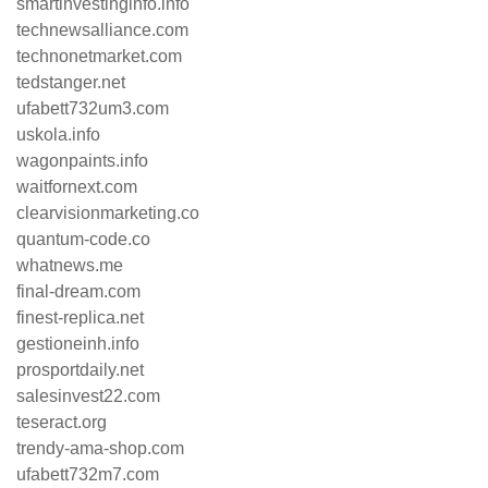
smartinvestinginfo.info
technewsalliance.com
technonetmarket.com
tedstanger.net
ufabett732um3.com
uskola.info
wagonpaints.info
waitfornext.com
clearvisionmarketing.co
quantum-code.co
whatnews.me
final-dream.com
finest-replica.net
gestioneinh.info
prosportdaily.net
salesinvest22.com
teseract.org
trendy-ama-shop.com
ufabett732m7.com