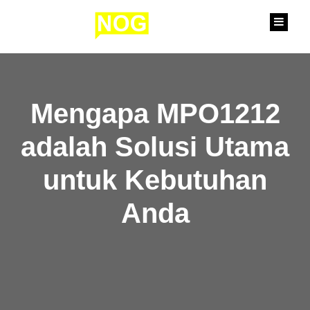
content
Mengapa MPO1212
adalah Solusi Utama
untuk Kebutuhan
Anda