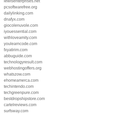
lewisenterprises.net
pcsoftwarefree.org
dailylinking.com
dnafyx.com
giocolenuvole.com
iyouessential.com
withloveamity.com
youlearncode.com
fxyatirim.com
abbuguide.com
technologyresult.com
webhostingoffers.org
whatszow.com
ehomeamerca.com
techintendo.com
techgreenpure.com
bestdropshipstore.com
cartelreviews.com
surfsway.com