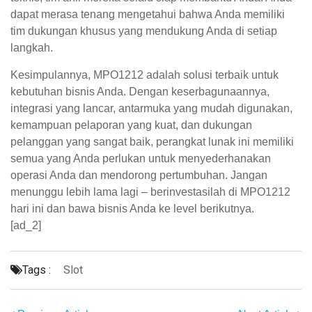
dapat merasa tenang mengetahui bahwa Anda memiliki
tim dukungan khusus yang mendukung Anda di setiap
langkah.
Kesimpulannya, MPO1212 adalah solusi terbaik untuk
kebutuhan bisnis Anda. Dengan keserbagunaannya,
integrasi yang lancar, antarmuka yang mudah digunakan,
kemampuan pelaporan yang kuat, dan dukungan
pelanggan yang sangat baik, perangkat lunak ini memiliki
semua yang Anda perlukan untuk menyederhanakan
operasi Anda dan mendorong pertumbuhan. Jangan
menunggu lebih lama lagi – berinvestasilah di MPO1212
hari ini dan bawa bisnis Anda ke level berikutnya.
[ad_2]
Tags :
Slot