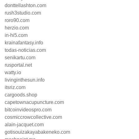
donttellashton.com
rush3studio.com
roro90.com
herzio.com
in-hi5.com
krainafantasy.info
todas-noticias.com
senikartu.com
rusportal.net
watty.io
livinginthesun.info
itsriz.com
cargoods.shop
capetownacupuncture.com
bitcoinvideospro.com
cosmiccrowcollective.com
alain-jacquet.com
gotisouizakayabakeneko.com