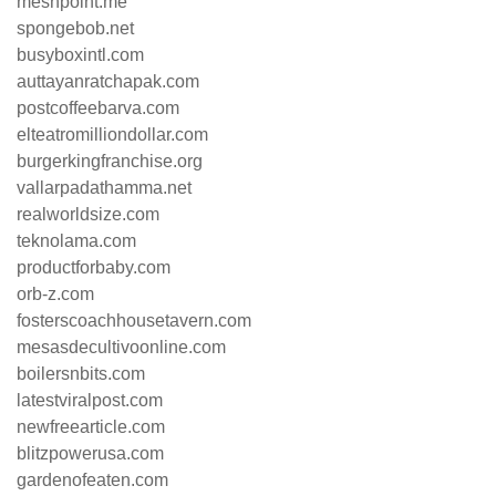
meshpoint.me
spongebob.net
busyboxintl.com
auttayanratchapak.com
postcoffeebarva.com
elteatromilliondollar.com
burgerkingfranchise.org
vallarpadathamma.net
realworldsize.com
teknolama.com
productforbaby.com
orb-z.com
fosterscoachhousetavern.com
mesasdecultivoonline.com
boilersnbits.com
latestviralpost.com
newfreearticle.com
blitzpowerusa.com
gardenofeaten.com