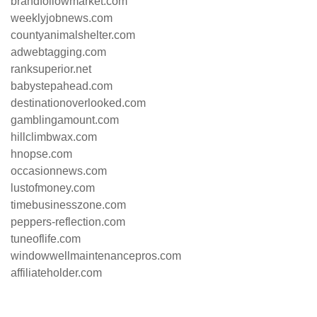
brandfollowmarket.com
weeklyjobnews.com
countyanimalshelter.com
adwebtagging.com
ranksuperior.net
babystepahead.com
destinationoverlooked.com
gamblingamount.com
hillclimbwax.com
hnopse.com
occasionnews.com
lustofmoney.com
timebusinesszone.com
peppers-reflection.com
tuneoflife.com
windowwellmaintenancepros.com
affiliateholder.com