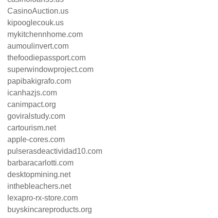
CasinoAuction.us
kipooglecouk.us
mykitchennhome.com
aumoulinvert.com
thefoodiepassport.com
superwindowproject.com
papibakigrafo.com
icanhazjs.com
canimpact.org
goviralstudy.com
cartourism.net
apple-cores.com
pulserasdeactividad10.com
barbaracarlotti.com
desktopmining.net
inthebleachers.net
lexapro-rx-store.com
buyskincareproducts.org