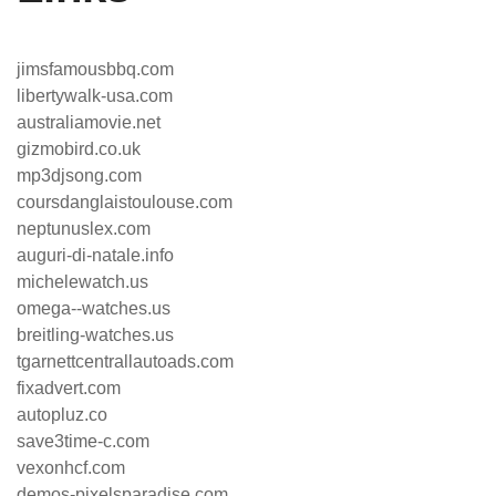
jimsfamousbbq.com
libertywalk-usa.com
australiamovie.net
gizmobird.co.uk
mp3djsong.com
coursdanglaistoulouse.com
neptunuslex.com
auguri-di-natale.info
michelewatch.us
omega--watches.us
breitling-watches.us
tgarnettcentrallautoads.com
fixadvert.com
autopluz.co
save3time-c.com
vexonhcf.com
demos-pixelsparadise.com