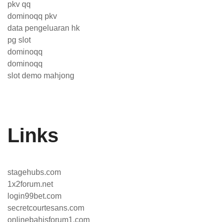
pkv qq
dominoqq pkv
data pengeluaran hk
pg slot
dominoqq
dominoqq
slot demo mahjong
Links
stagehubs.com
1x2forum.net
login99bet.com
secretcourtesans.com
onlinebahisforum1.com