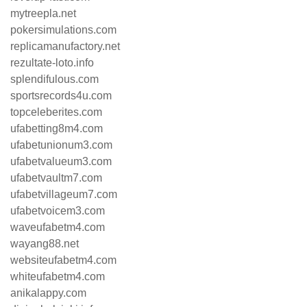
mytreepla.net
pokersimulations.com
replicamanufactory.net
rezultate-loto.info
splendifulous.com
sportsrecords4u.com
topceleberites.com
ufabetting8m4.com
ufabetunionum3.com
ufabetvalueum3.com
ufabetvaultm7.com
ufabetvillageum7.com
ufabetvoicem3.com
waveufabetm4.com
wayang88.net
websiteufabetm4.com
whiteufabetm4.com
anikalappy.com