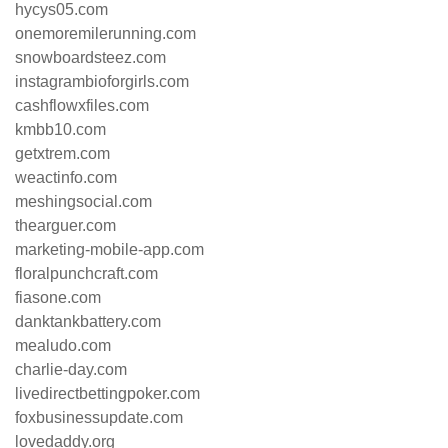
hycys05.com
onemoremilerunning.com
snowboardsteez.com
instagrambioforgirls.com
cashflowxfiles.com
kmbb10.com
getxtrem.com
weactinfo.com
meshingsocial.com
thearguer.com
marketing-mobile-app.com
floralpunchcraft.com
fiasone.com
danktankbattery.com
mealudo.com
charlie-day.com
livedirectbettingpoker.com
foxbusinessupdate.com
lovedaddy.org