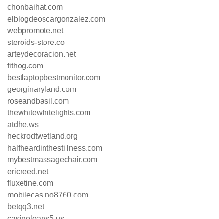
chonbaihat.com
elblogdeoscargonzalez.com
webpromote.net
steroids-store.co
arteydecoracion.net
fithog.com
bestlaptopbestmonitor.com
georginaryland.com
roseandbasil.com
thewhitewhitelights.com
atdhe.ws
heckrodtwetland.org
halfheardinthestillness.com
mybestmassagechair.com
ericreed.net
fluxetine.com
mobilecasino8760.com
betqq3.net
casinoloans5.us