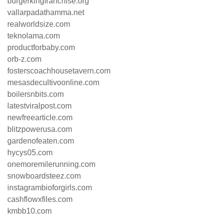
burgerkingfranchise.org
vallarpadathamma.net
realworldsize.com
teknolama.com
productforbaby.com
orb-z.com
fosterscoachhousetavern.com
mesasdecultivoonline.com
boilersnbits.com
latestviralpost.com
newfreearticle.com
blitzpowerusa.com
gardenofeaten.com
hycys05.com
onemoremilerunning.com
snowboardsteez.com
instagrambioforgirls.com
cashflowxfiles.com
kmbb10.com