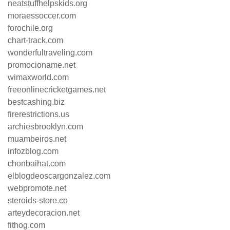
neatstuffhelpskids.org
moraessoccer.com
forochile.org
chart-track.com
wonderfultraveling.com
promocioname.net
wimaxworld.com
freeonlinecricketgames.net
bestcashing.biz
firerestrictions.us
archiesbrooklyn.com
muambeiros.net
infozblog.com
chonbaihat.com
elblogdeoscargonzalez.com
webpromote.net
steroids-store.co
arteydecoracion.net
fithog.com