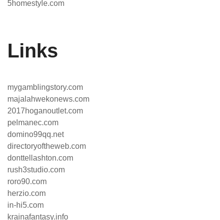
5homestyle.com
Links
mygamblingstory.com
majalahwekonews.com
2017hoganoutlet.com
pelmanec.com
domino99qq.net
directoryoftheweb.com
donttellashton.com
rush3studio.com
roro90.com
herzio.com
in-hi5.com
krainafantasy.info