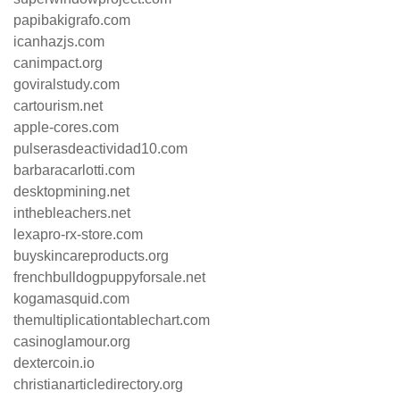
papibakigrafo.com
icanhazjs.com
canimpact.org
goviralstudy.com
cartourism.net
apple-cores.com
pulserasdeactividad10.com
barbaracarlotti.com
desktopmining.net
inthebleachers.net
lexapro-rx-store.com
buyskincareproducts.org
frenchbulldogpuppyforsale.net
kogamasquid.com
themultiplicationtablechart.com
casinoglamour.org
dextercoin.io
christianarticledirectory.org