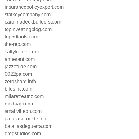
insurancepolicyexpert.com
statkeycompany.com
carolinadeckbuilders.com
topinvestingblog.com
top50tools.com
the-rep.com
saltyfranks.com
annerani.com
jazzatude.com
0022pa.com
zeroshare.info
bilesinc.com
milaretreatnz.com
modaagi.com
smallvilleph.com
galiciasuroeste.info
batallasdeguerra.com
dregstudios.com