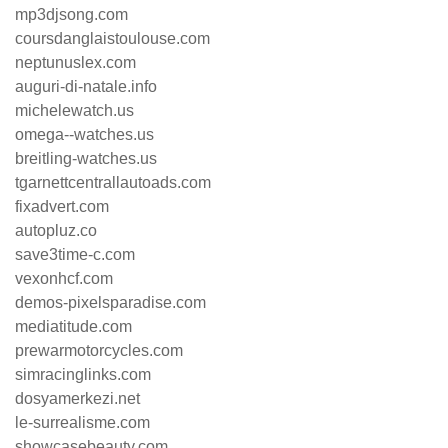
mp3djsong.com
coursdanglaistoulouse.com
neptunuslex.com
auguri-di-natale.info
michelewatch.us
omega--watches.us
breitling-watches.us
tgarnettcentrallautoads.com
fixadvert.com
autopluz.co
save3time-c.com
vexonhcf.com
demos-pixelsparadise.com
mediatitude.com
prewarmotorcycles.com
simracinglinks.com
dosyamerkezi.net
le-surrealisme.com
showcasebeauty.com