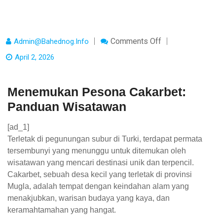
On
Comments Off
Admin@bahednog.info
Menemukan
Pesona
April 2, 2026
Cakarbet:
Panduan
Wisatawan
Menemukan Pesona Cakarbet:
Panduan Wisatawan
[ad_1]
Terletak di pegunungan subur di Turki, terdapat permata
tersembunyi yang menunggu untuk ditemukan oleh
wisatawan yang mencari destinasi unik dan terpencil.
Cakarbet, sebuah desa kecil yang terletak di provinsi
Mugla, adalah tempat dengan keindahan alam yang
menakjubkan, warisan budaya yang kaya, dan
keramahtamahan yang hangat.