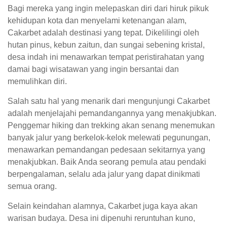
Bagi mereka yang ingin melepaskan diri dari hiruk pikuk
kehidupan kota dan menyelami ketenangan alam,
Cakarbet adalah destinasi yang tepat. Dikelilingi oleh
hutan pinus, kebun zaitun, dan sungai sebening kristal,
desa indah ini menawarkan tempat peristirahatan yang
damai bagi wisatawan yang ingin bersantai dan
memulihkan diri.
Salah satu hal yang menarik dari mengunjungi Cakarbet
adalah menjelajahi pemandangannya yang menakjubkan.
Penggemar hiking dan trekking akan senang menemukan
banyak jalur yang berkelok-kelok melewati pegunungan,
menawarkan pemandangan pedesaan sekitarnya yang
menakjubkan. Baik Anda seorang pemula atau pendaki
berpengalaman, selalu ada jalur yang dapat dinikmati
semua orang.
Selain keindahan alamnya, Cakarbet juga kaya akan
warisan budaya. Desa ini dipenuhi reruntuhan kuno,