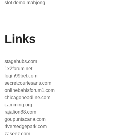
slot demo mahjong
Links
stagehubs.com
1x2forum.net
login99bet.com
secretcourtesans.com
onlinebahisforum1.com
chicagoheadline.com
camming.org
rajalion88.com
goupuntacana.com
riversedgepark.com
zaseez.com