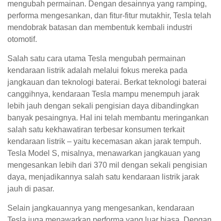
mengubah permainan. Dengan desainnya yang ramping,
performa mengesankan, dan fitur-fitur mutakhir, Tesla telah
mendobrak batasan dan membentuk kembali industri
otomotif.
Salah satu cara utama Tesla mengubah permainan
kendaraan listrik adalah melalui fokus mereka pada
jangkauan dan teknologi baterai. Berkat teknologi baterai
canggihnya, kendaraan Tesla mampu menempuh jarak
lebih jauh dengan sekali pengisian daya dibandingkan
banyak pesaingnya. Hal ini telah membantu meringankan
salah satu kekhawatiran terbesar konsumen terkait
kendaraan listrik – yaitu kecemasan akan jarak tempuh.
Tesla Model S, misalnya, menawarkan jangkauan yang
mengesankan lebih dari 370 mil dengan sekali pengisian
daya, menjadikannya salah satu kendaraan listrik jarak
jauh di pasar.
Selain jangkauannya yang mengesankan, kendaraan
Tesla juga menawarkan performa yang luar biasa. Dengan