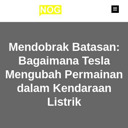
content
Mendobrak Batasan:
Bagaimana Tesla
Mengubah Permainan
dalam Kendaraan
Listrik