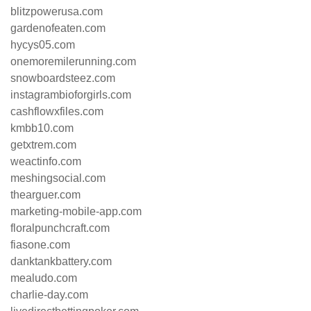
blitzpowerusa.com
gardenofeaten.com
hycys05.com
onemoremilerunning.com
snowboardsteez.com
instagrambioforgirls.com
cashflowxfiles.com
kmbb10.com
getxtrem.com
weactinfo.com
meshingsocial.com
thearguer.com
marketing-mobile-app.com
floralpunchcraft.com
fiasone.com
danktankbattery.com
mealudo.com
charlie-day.com