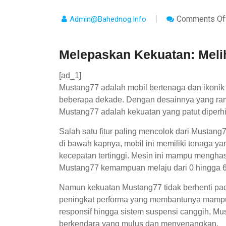
Comments Of
Admin@bahednog.info
Melepaskan Kekuatan: Meli
[ad_1]
Mustang77 adalah mobil bertenaga dan ikonik y
beberapa dekade. Dengan desainnya yang ram
Mustang77 adalah kekuatan yang patut diperhit
Salah satu fitur paling mencolok dari Musta
di bawah kapnya, mobil ini memiliki tenaga
kecepatan tertinggi. Mesin ini mampu mengha
Mustang77 kemampuan melaju dari 0 hingga 6
Namun kekuatan Mustang77 tidak berhenti pada 
peningkat performa yang membantunya mampu m
responsif hingga sistem suspensi canggih, 
berkendara yang mulus dan menyenangkan.