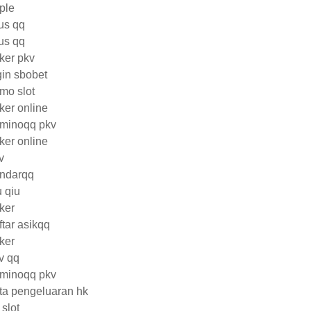
ple
tus qq
tus qq
ker pkv
gin sbobet
mo slot
ker online
minoqq pkv
ker online
v
ndarqq
u qiu
ker
ftar asikqq
ker
v qq
minoqq pkv
ta pengeluaran hk
 slot