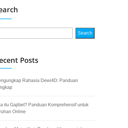
earch
Search
ecent Posts
ngungkap Rahasia Dewi4D: Panduan
ngkap
a itu Gajibet? Panduan Komprehensif untuk
ruhan Online