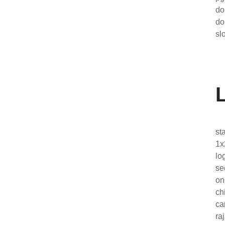
do
do
sl
st
1x
lo
se
on
ch
ca
ra