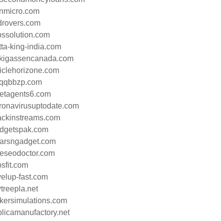
nmicro.com
drovers.com
ipssolution.com
tta-king-india.com
kigassencanada.com
ticlehorizone.com
qqbbzp.com
etagents6.com
ronavirusuptodate.com
ackinstreams.com
dgetspak.com
arsngadget.com
reseodoctor.com
psfit.com
velup-fast.com
treepla.net
kersimulations.com
plicamanufactory.net