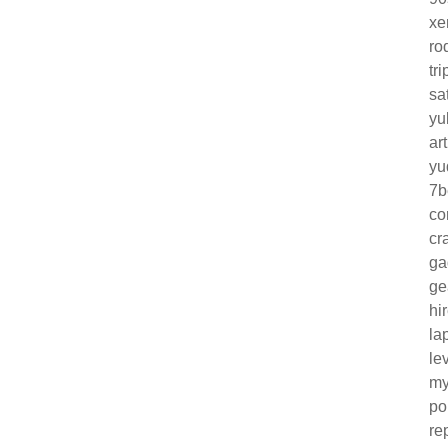
xe
ro
tr
sa
yu
ar
yu
7b
co
cr
ga
ge
hi
la
le
my
po
re