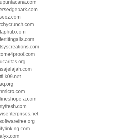
upuntacana.com
versedgepark.com
seez.com
tchycrunch.com
faphub.com
fertitingalls.com
tsyscreations.com
come4proof.com
ucaritas.org
nsajelajah.com
tflik09.net
aq.org
nmicro.com
lineshopera.com
rtyfresh.com
wisenterprises.net
softwarefree.org
ilylinking.com
afyx.com