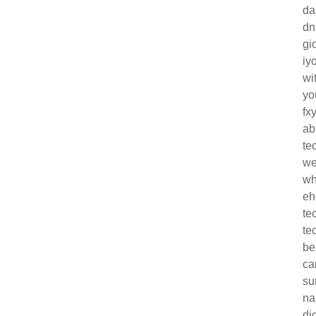
da
dn
gi
iy
wi
yo
fx
ab
te
we
wh
eh
te
te
be
ca
su
na
di