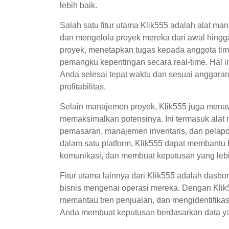
lebih baik.
Salah satu fitur utama Klik555 adalah alat 
dan mengelola proyek mereka dari awal hingg
proyek, menetapkan tugas kepada anggota ti
pemangku kepentingan secara real-time. Hal
Anda selesai tepat waktu dan sesuai anggaran
profitabilitas.
Selain manajemen proyek, Klik555 juga menawa
memaksimalkan potensinya. Ini termasuk ala
pemasaran, manajemen inventaris, dan pelap
dalam satu platform, Klik555 dapat membantu
komunikasi, dan membuat keputusan yang lebi
Fitur utama lainnya dari Klik555 adalah dasb
bisnis mengenai operasi mereka. Dengan Klik5
memantau tren penjualan, dan mengidentifikasi
Anda membuat keputusan berdasarkan data yan