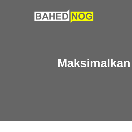
Skip
to
content
Maksimalkan 