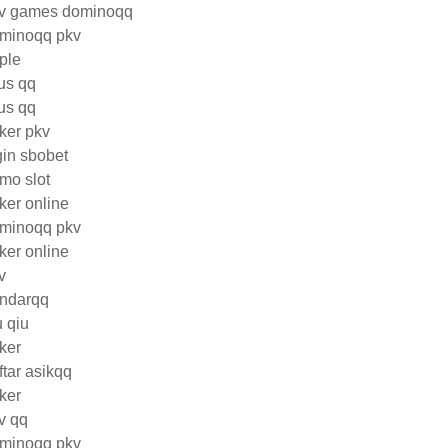
v games dominoqq
minoqq pkv
ple
tus qq
tus qq
ker pkv
gin sbobet
mo slot
ker online
minoqq pkv
ker online
v
ndarqq
u qiu
ker
ftar asikqq
ker
v qq
minoqq pkv