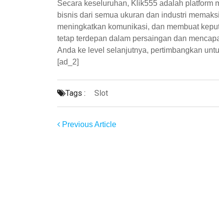
Secara keseluruhan, Klik555 adalah platform
bisnis dari semua ukuran dan industri memak
meningkatkan komunikasi, dan membuat keput
tetap terdepan dalam persaingan dan mencapa
Anda ke level selanjutnya, pertimbangkan untuk 
[ad_2]
Tags :
Slot
Previous Article