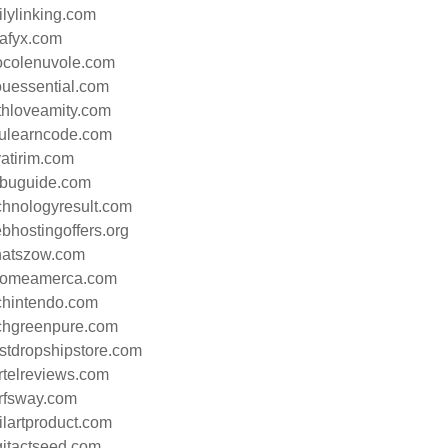
ilylinking.com
afyx.com
ocolenuvole.com
ouessential.com
thloveamity.com
ulearncode.com
yatirim.com
buguide.com
chnologyresult.com
bhostingoffers.org
atszow.com
omeamerca.com
chintendo.com
chgreenpure.com
stdropshipstore.com
rtelreviews.com
rfsway.com
ilartproduct.com
gitactseed.com