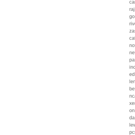
ca
ra
go
ri
za
ca
no
ne
pa
in
ed
le
be
nc
xe
on
da
le
pc