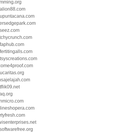
mming.org
jalion88.com
upuntacana.com
versedgepark.com
seez.com
tchycrunch.com
faphub.com
fertitingalls.com
tsyscreations.com
come4proof.com
ucaritas.org
nsajelajah.com
tflik09.net
aq.org
nmicro.com
lineshopera.com
rtyfresh.com
wisenterprises.net
softwarefree.org