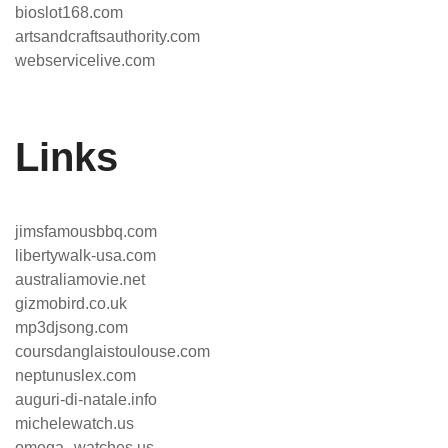
bioslot168.com
artsandcraftsauthority.com
webservicelive.com
Links
jimsfamousbbq.com
libertywalk-usa.com
australiamovie.net
gizmobird.co.uk
mp3djsong.com
coursdanglaistoulouse.com
neptunuslex.com
auguri-di-natale.info
michelewatch.us
omega--watches.us