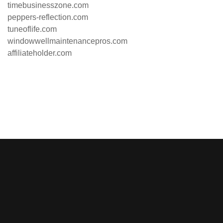
timebusinesszone.com
peppers-reflection.com
tuneoflife.com
windowwellmaintenancepros.com
affiliateholder.com