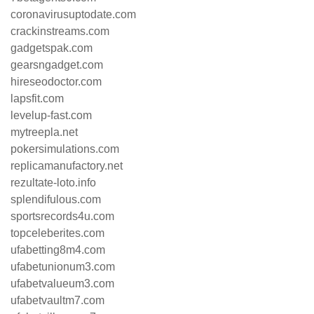
coronavirusuptodate.com
crackinstreams.com
gadgetspak.com
gearsngadget.com
hireseodoctor.com
lapsfit.com
levelup-fast.com
mytreepla.net
pokersimulations.com
replicamanufactory.net
rezultate-loto.info
splendifulous.com
sportsrecords4u.com
topceleberites.com
ufabetting8m4.com
ufabetunionum3.com
ufabetvalueum3.com
ufabetvaultm7.com