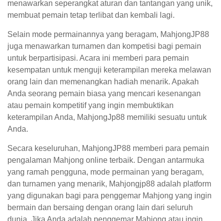
menawarkan seperangkat aturan dan tantangan yang unik,
membuat pemain tetap terlibat dan kembali lagi.
Selain mode permainannya yang beragam, MahjongJP88
juga menawarkan turnamen dan kompetisi bagi pemain
untuk berpartisipasi. Acara ini memberi para pemain
kesempatan untuk menguji keterampilan mereka melawan
orang lain dan memenangkan hadiah menarik. Apakah
Anda seorang pemain biasa yang mencari kesenangan
atau pemain kompetitif yang ingin membuktikan
keterampilan Anda, MahjongJp88 memiliki sesuatu untuk
Anda.
Secara keseluruhan, MahjongJP88 memberi para pemain
pengalaman Mahjong online terbaik. Dengan antarmuka
yang ramah pengguna, mode permainan yang beragam,
dan turnamen yang menarik, Mahjongjp88 adalah platform
yang digunakan bagi para penggemar Mahjong yang ingin
bermain dan bersaing dengan orang lain dari seluruh
dunia. Jika Anda adalah penggemar Mahjong atau ingin