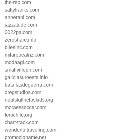
the-rep.com
saltyfranks.com
annerani.com
jazzatude.com
0022pa.com
zeroshare.info
bilesinc.com
milaretreatnz.com
modaagi.com
smallvilleph.com
galiciasuroeste.info
batallasdeguerra.com
dregstudios.com
neatstuffhelpskids.org
moraessoccer.com
forochile.org
chart-track.com
wonderfultraveling.com
promocioname.net