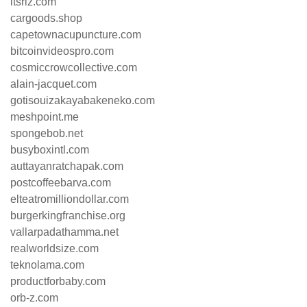
itsriz.com
cargoods.shop
capetownacupuncture.com
bitcoinvideospro.com
cosmiccrowcollective.com
alain-jacquet.com
gotisouizakayabakeneko.com
meshpoint.me
spongebob.net
busyboxintl.com
auttayanratchapak.com
postcoffeebarva.com
elteatromilliondollar.com
burgerkingfranchise.org
vallarpadathamma.net
realworldsize.com
teknolama.com
productforbaby.com
orb-z.com