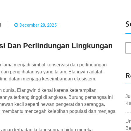
S
On
f
December 28, 2025
Elangwin:
Simbol
Konservasi
Dan
si Dan Perlindungan Lingkungan
Perlindungan
Lingkungan
 lama menjadi simbol konservasi dan perlindungan
 dan penglihatannya yang tajam, Elangwin adalah
R
ting dalam menjaga keseimbangan ekosistem.
 dunia, Elangwin dikenal karena keterampilan
Ju
ya terbang tinggi di angkasa. Burung pemangsa ini
Ke
ewan kecil seperti hewan pengerat dan serangga.
in membantu mencegah kelebihan populasi dan menjaga
Un
Be
aman terhadap kelangsungan hidup mereka.