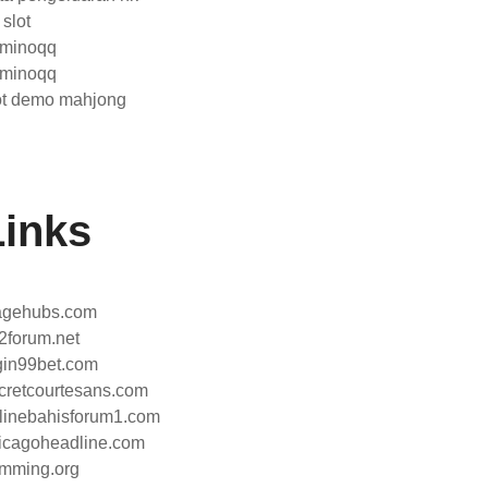
 slot
minoqq
minoqq
ot demo mahjong
Links
agehubs.com
2forum.net
gin99bet.com
cretcourtesans.com
linebahisforum1.com
icagoheadline.com
mming.org