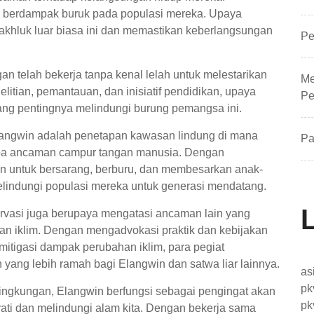
ah berdampak buruk pada populasi mereka. Upaya
akhluk luar biasa ini dan memastikan keberlangsungan
Pe
an telah bekerja tanpa kenal lelah untuk melestarikan
Me
litian, pemantauan, dan inisiatif pendidikan, upaya
Pe
ang pentingnya melindungi burung pemangsa ini.
Elangwin adalah penetapan kawasan lindung di mana
Pa
npa ancaman campur tangan manusia. Dengan
n untuk bersarang, berburu, dan membesarkan anak-
lindungi populasi mereka untuk generasi mendatang.
servasi juga berupaya mengatasi ancaman lain yang
han iklim. Dengan mengadvokasi praktik dan kebijakan
itigasi dampak perubahan iklim, para pegiat
yang lebih ramah bagi Elangwin dan satwa liar lainnya.
as
pk
lingkungan, Elangwin berfungsi sebagai pengingat akan
pk
ti dan melindungi alam kita. Dengan bekerja sama