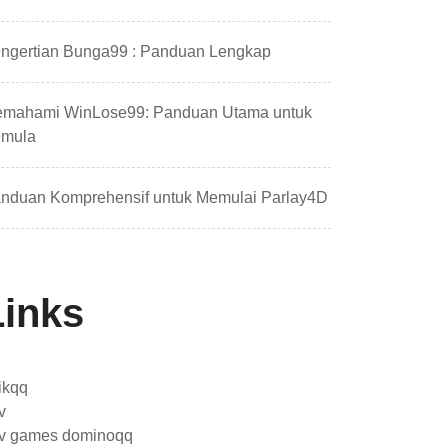
ngertian Bunga99 : Panduan Lengkap
mahami WinLose99: Panduan Utama untuk
mula
nduan Komprehensif untuk Memulai Parlay4D
Links
ikqq
v
v games dominoqq