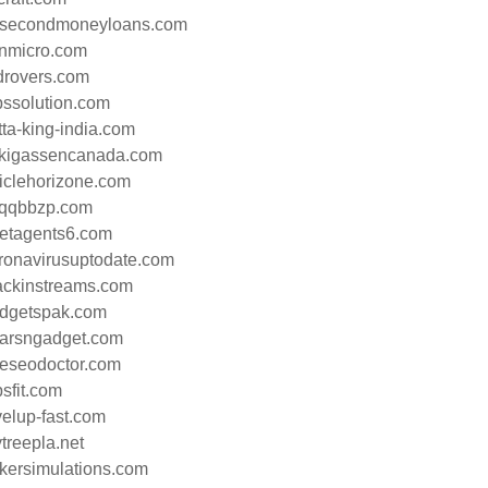
secondmoneyloans.com
nmicro.com
drovers.com
ipssolution.com
tta-king-india.com
kigassencanada.com
ticlehorizone.com
qqbbzp.com
etagents6.com
ronavirusuptodate.com
ackinstreams.com
dgetspak.com
arsngadget.com
reseodoctor.com
psfit.com
velup-fast.com
treepla.net
kersimulations.com