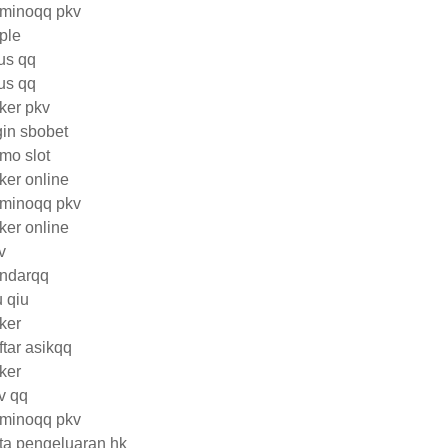
minoqq pkv
ple
tus qq
tus qq
ker pkv
gin sbobet
mo slot
ker online
minoqq pkv
ker online
v
ndarqq
u qiu
ker
ftar asikqq
ker
v qq
minoqq pkv
ta pengeluaran hk