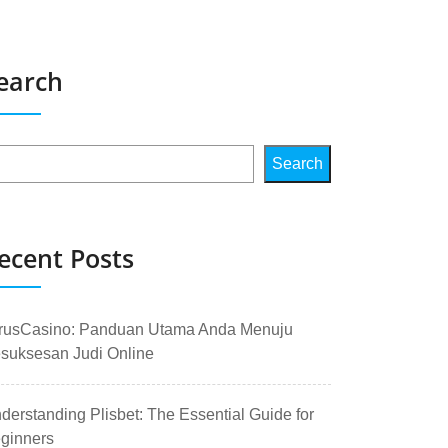
earch
Search
ecent Posts
rusCasino: Panduan Utama Anda Menuju
suksesan Judi Online
derstanding Plisbet: The Essential Guide for
ginners