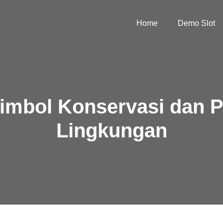
Home
Demo Slot
imbol Konservasi dan 
Lingkungan