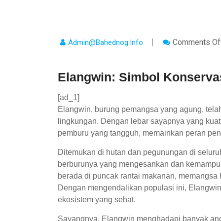
Comments Of
Admin@bahednog.info
Elangwin: Simbol Konserva
[ad_1]
Elangwin, burung pemangsa yang agung, telah
lingkungan. Dengan lebar sayapnya yang kuat
pemburu yang tangguh, memainkan peran pen
Ditemukan di hutan dan pegunungan di seluruh
berburunya yang mengesankan dan kemampuann
berada di puncak rantai makanan, memangsa h
Dengan mengendalikan populasi ini, Elangw
ekosistem yang sehat.
Sayangnya, Elangwin menghadapi banyak anc