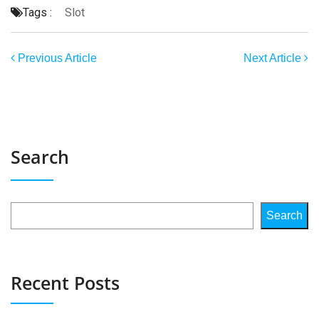
Tags :
Slot
Previous Article
Next Article
Search
Search
Recent Posts