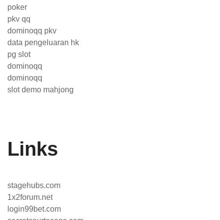
poker
pkv qq
dominoqq pkv
data pengeluaran hk
pg slot
dominoqq
dominoqq
slot demo mahjong
Links
stagehubs.com
1x2forum.net
login99bet.com