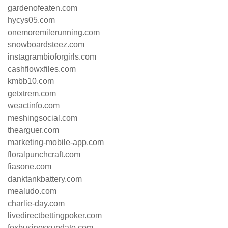
gardenofeaten.com
hycys05.com
onemoremilerunning.com
snowboardsteez.com
instagrambioforgirls.com
cashflowxfiles.com
kmbb10.com
getxtrem.com
weactinfo.com
meshingsocial.com
thearguer.com
marketing-mobile-app.com
floralpunchcraft.com
fiasone.com
danktankbattery.com
mealudo.com
charlie-day.com
livedirectbettingpoker.com
foxbusinessupdate.com