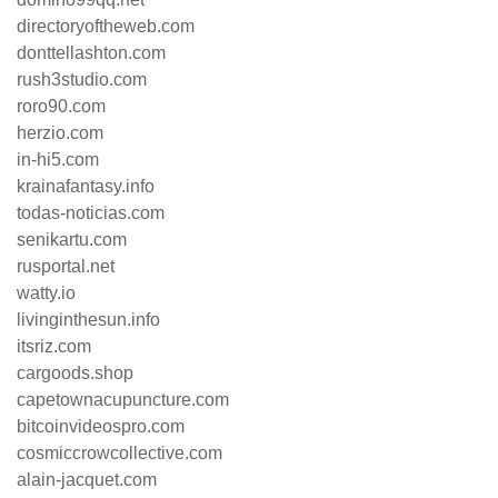
directoryoftheweb.com
donttellashton.com
rush3studio.com
roro90.com
herzio.com
in-hi5.com
krainafantasy.info
todas-noticias.com
senikartu.com
rusportal.net
watty.io
livinginthesun.info
itsriz.com
cargoods.shop
capetownacupuncture.com
bitcoinvideospro.com
cosmiccrowcollective.com
alain-jacquet.com