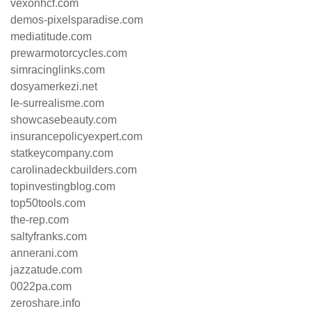
vexonhcf.com
demos-pixelsparadise.com
mediatitude.com
prewarmotorcycles.com
simracinglinks.com
dosyamerkezi.net
le-surrealisme.com
showcasebeauty.com
insurancepolicyexpert.com
statkeycompany.com
carolinadeckbuilders.com
topinvestingblog.com
top50tools.com
the-rep.com
saltyfranks.com
annerani.com
jazzatude.com
0022pa.com
zeroshare.info