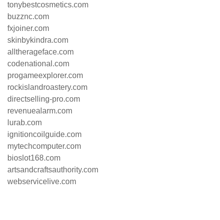
tonybestcosmetics.com
buzznc.com
fxjoiner.com
skinbykindra.com
alltherageface.com
codenational.com
progameexplorer.com
rockislandroastery.com
directselling-pro.com
revenuealarm.com
lurab.com
ignitioncoilguide.com
mytechcomputer.com
bioslot168.com
artsandcraftsauthority.com
webservicelive.com