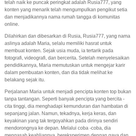
telah naik ke puncak peringkat adalah Rusia777, yang
konten yang menarik telah mengumpulkan pengikut setia
dan menjadikannya nama rumah tangga di komunitas
online.
Dilahirkan dan dibesarkan di Rusia, Rusia777, yang nama
aslinya adalah Maria, selalu memiliki hasrat untuk
membuat konten. Sejak usia muda, ia tertarik pada
fotografi, videografi, dan bercerita. Setelah menyelesaikan
pendidikannya, Maria memutuskan untuk mengejar karir
dalam pembuatan konten, dan dia tidak melihat ke
belakang sejak itu.
Perjalanan Maria untuk menjadi pencipta konten top bukan
tanpa tantangan. Seperti banyak pencipta yang bercita -
cita tinggi, dia menghadapi kemunduran dan hambatan di
sepanjang jalan. Namun, tekadnya, kerja keras, dan
keyakinan yang tak tergoyahkan pada dirinya sendiri
mendorongnya ke depan. Melalui coba -coba, dia
mengasah keahliannya, bereksperimen dengan gaya dan