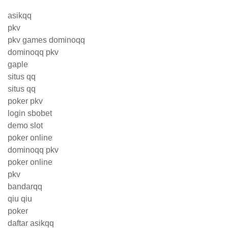
asikqq
pkv
pkv games dominoqq
dominoqq pkv
gaple
situs qq
situs qq
poker pkv
login sbobet
demo slot
poker online
dominoqq pkv
poker online
pkv
bandarqq
qiu qiu
poker
daftar asikqq