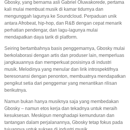
Gbosky, yang bernama asli Gabriel Oluwakorede, pertama
kali mulai membuat musik di kamar tidurnya dan
mengunggah lagunya ke Soundcloud. Perpaduan unik
antara Afrobeat, hip-hop, dan R&B dengan cepat menarik
perhatian pendengar, dan lagu-lagunya mulai
mendapatkan daya tarik di platform.
Seiring bertambahnya basis penggemarnya, Gbosky mulai
berkolaborasi dengan artis dan produser lain, memperluas
jangkauannya dan memperkuat posisinya di industri
musik. Melodinya yang menular dan lirik introspektifnya
beresonansi dengan penonton, membuatnya mendapatkan
pengikut setia dari penggemar yang menantikan rilisan
berikutnya.
Namun bukan hanya musiknya saja yang membedakan
Gbosky – namun etos kerja dan tekadnya untuk meraih
kesuksesan. Meskipun menghadapi kemunduran dan
tantangan dalam perjalanannya, Gbosky tetap fokus pada
tujuannya untuk sukses di industri musik.