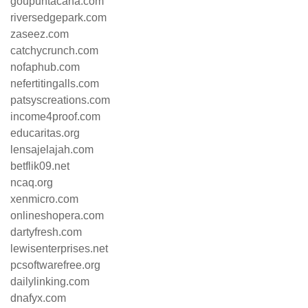
goupuntacana.com
riversedgepark.com
zaseez.com
catchycrunch.com
nofaphub.com
nefertitingalls.com
patsyscreations.com
income4proof.com
educaritas.org
lensajelajah.com
betflik09.net
ncaq.org
xenmicro.com
onlineshopera.com
dartyfresh.com
lewisenterprises.net
pcsoftwarefree.org
dailylinking.com
dnafyx.com