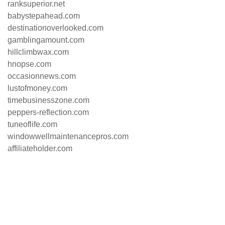
ranksuperior.net
babystepahead.com
destinationoverlooked.com
gamblingamount.com
hillclimbwax.com
hnopse.com
occasionnews.com
lustofmoney.com
timebusinesszone.com
peppers-reflection.com
tuneoflife.com
windowwellmaintenancepros.com
affiliateholder.com