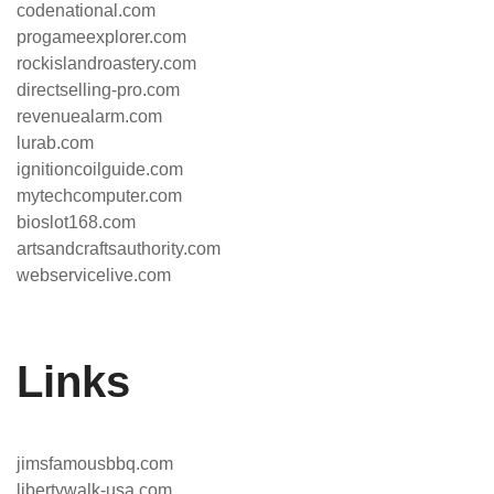
codenational.com
progameexplorer.com
rockislandroastery.com
directselling-pro.com
revenuealarm.com
lurab.com
ignitioncoilguide.com
mytechcomputer.com
bioslot168.com
artsandcraftsauthority.com
webservicelive.com
Links
jimsfamousbbq.com
libertywalk-usa.com