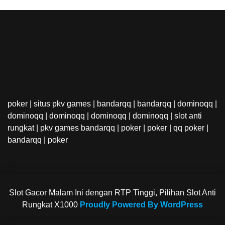
poker
|
situs pkv games
|
bandarqq
|
bandarqq
|
dominoqq
|
dominoqq
|
dominoqq
|
dominoqq
|
dominoqq
|
slot anti
rungkat
|
pkv games bandarqq
|
poker
|
poker
|
qq poker
|
bandarqq
|
poker
Slot Gacor Malam Ini dengan RTP Tinggi, Pilihan Slot Anti
Rungkat X1000
Proudly Powered By WordPress