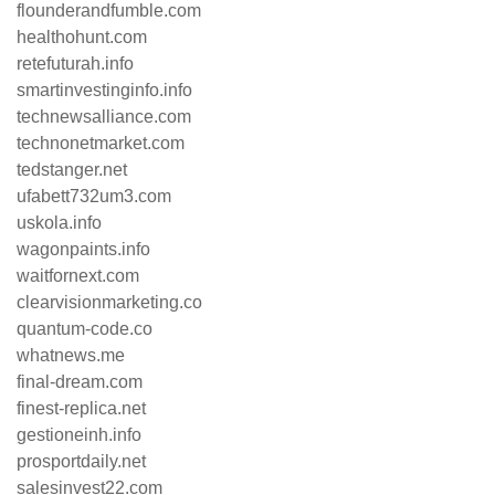
flounderandfumble.com
healthohunt.com
retefuturah.info
smartinvestinginfo.info
technewsalliance.com
technonetmarket.com
tedstanger.net
ufabett732um3.com
uskola.info
wagonpaints.info
waitfornext.com
clearvisionmarketing.co
quantum-code.co
whatnews.me
final-dream.com
finest-replica.net
gestioneinh.info
prosportdaily.net
salesinvest22.com