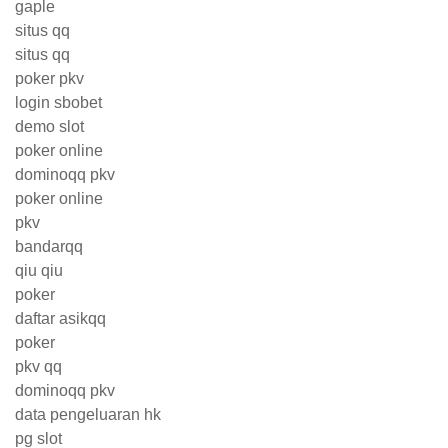
gaple
situs qq
situs qq
poker pkv
login sbobet
demo slot
poker online
dominoqq pkv
poker online
pkv
bandarqq
qiu qiu
poker
daftar asikqq
poker
pkv qq
dominoqq pkv
data pengeluaran hk
pg slot