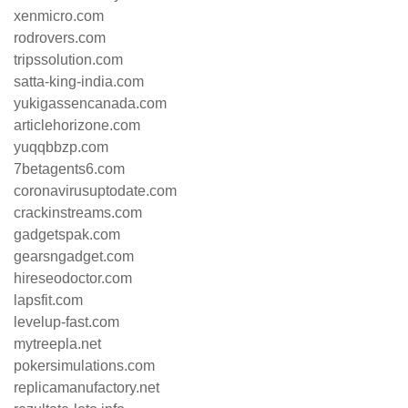
xenmicro.com
rodrovers.com
tripssolution.com
satta-king-india.com
yukigassencanada.com
articlehorizone.com
yuqqbbzp.com
7betagents6.com
coronavirusuptodate.com
crackinstreams.com
gadgetspak.com
gearsngadget.com
hireseodoctor.com
lapsfit.com
levelup-fast.com
mytreepla.net
pokersimulations.com
replicamanufactory.net