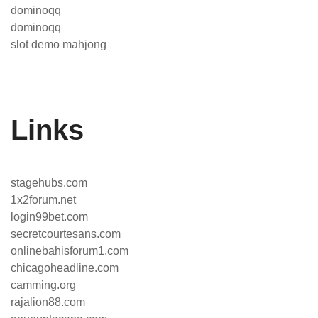
dominoqq
dominoqq
slot demo mahjong
Links
stagehubs.com
1x2forum.net
login99bet.com
secretcourtesans.com
onlinebahisforum1.com
chicagoheadline.com
camming.org
rajalion88.com