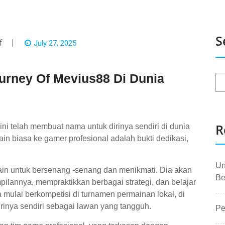
S
On
f
July 27, 2025
Dari
Pemula
Ke
Pro:
urney Of Mevius88 Di Dunia
The
Journey
Of
Mevius88
Di
Dunia
R
ni telah membuat nama untuk dirinya sendiri di dunia
Game
in biasa ke gamer profesional adalah bukti dedikasi,
Un
ain untuk bersenang -senang dan menikmati. Dia akan
Be
lannya, mempraktikkan berbagai strategi, dan belajar
a mulai berkompetisi di turnamen permainan lokal, di
inya sendiri sebagai lawan yang tangguh.
Pe