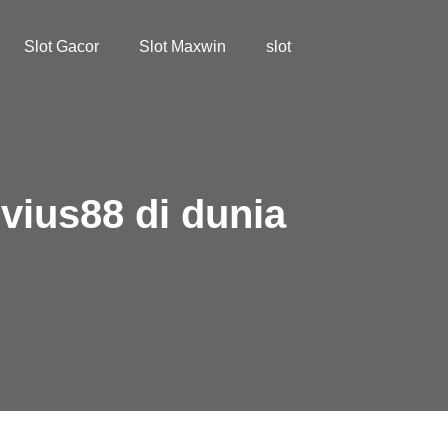
Slot Gacor
Slot Maxwin
slot
vius88 di dunia