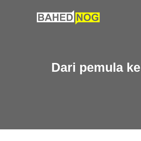
Skip
to
content
Dari pemula ke