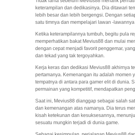
Tidak lama sebelum Mevius88 menarik perhati
keterampilan dan dedikasinya. Dia ditawari te
lebih besar dan lebih bergengsi. Dengan setia
satu timnya dan mempelajari lawan -lawannya
Ketika keterampilannya tumbuh, begitu pula r
memperhatikan bakat Mevius88 dan mulai me
dengan cepat menjadi favorit penggemar, yang 
dan tekad yang tak tergoyahkan.
Kerja keras dan dedikasi Mevius88 akhirnya 
pertamanya. Kemenangan itu adalah momen y
tempatnya di antara para gamer elit di dunia.
permainan yang kompetitif, mendapatkan peng
Saat ini, Mevius88 dianggap sebagai salah sat
dan kemenangan atas namanya. Dia terus mengi
kisah ketekunan dan kesuksesannya, menunju
sesuatu mungkin terjadi di dunia game.
Sebagai kesimpulan, perjalanan Mevius88 dari