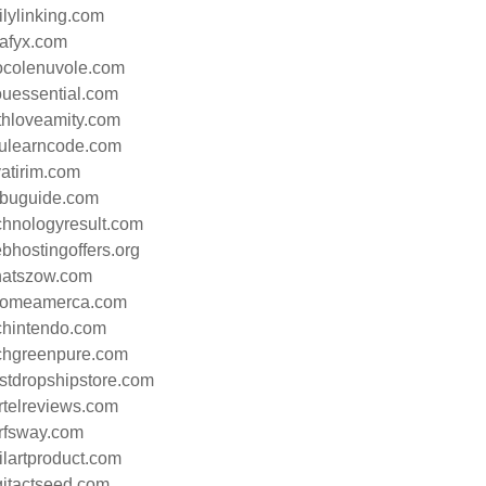
ilylinking.com
afyx.com
ocolenuvole.com
ouessential.com
thloveamity.com
ulearncode.com
yatirim.com
buguide.com
chnologyresult.com
bhostingoffers.org
atszow.com
omeamerca.com
chintendo.com
chgreenpure.com
stdropshipstore.com
rtelreviews.com
rfsway.com
ilartproduct.com
gitactseed.com