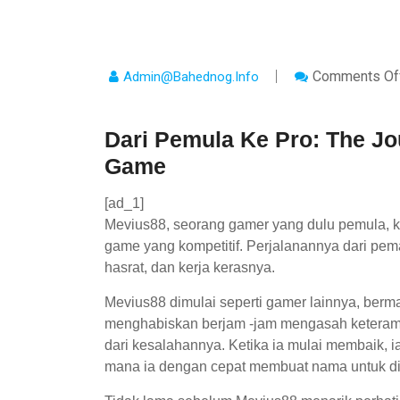
Comments Of
Admin@bahednog.info
Dari Pemula Ke Pro: The Jo
Game
[ad_1]
Mevius88, seorang gamer yang dulu pemula, ki
game yang kompetitif. Perjalanannya dari pema
hasrat, dan kerja kerasnya.
Mevius88 dimulai seperti gamer lainnya, berm
menghabiskan berjam -jam mengasah keterampi
dari kesalahannya. Ketika ia mulai membaik, i
mana ia dengan cepat membuat nama untuk dir