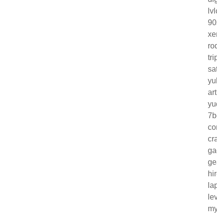
lv
90
xe
ro
tr
sa
yu
ar
yu
7b
co
cr
ga
ge
hi
la
le
my