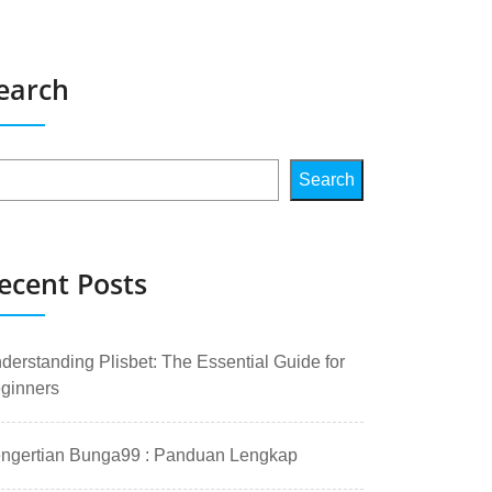
earch
Search
ecent Posts
derstanding Plisbet: The Essential Guide for
ginners
ngertian Bunga99 : Panduan Lengkap