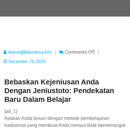
On
Comments Off
Admin@bahednog.info
Bebaskan
Kejeniusan
December 23, 2024
Anda
Dengan
Jeniustoto:
Pendekatan
Bebaskan Kejeniusan Anda
Baru
Dalam
Dengan Jeniustoto: Pendekatan
Belajar
Baru Dalam Belajar
[ad_1]
Apakah Anda bosan dengan metode pembelajaran
tradisional yang membuat Anda merasa tidak bersemangat