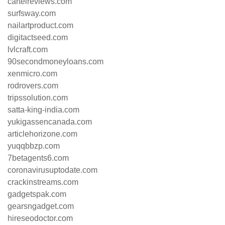
cartelreviews.com
surfsway.com
nailartproduct.com
digitactseed.com
lvlcraft.com
90secondmoneyloans.com
xenmicro.com
rodrovers.com
tripssolution.com
satta-king-india.com
yukigassencanada.com
articlehorizone.com
yuqqbbzp.com
7betagents6.com
coronavirusuptodate.com
crackinstreams.com
gadgetspak.com
gearsngadget.com
hireseodoctor.com