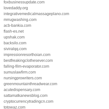
foxbusinessupdate.com
lovedaddy.org
integrativemedicalmassageplano.com
mrrugwashing.com
acb-bankia.com
flash-es.net
upshak.com
backsilo.com
siviralqq.com
impressionresorthoian.com
bestfreakingclothesever.com
falling-film-evaporator.com
sumuslawfirm.com
nursingprowriters.com
greenmountainthreadwear.com
acutedispensary.com
sattamatkanewsblog.com
cryptocurrencytradingcn.com
totowaz.com