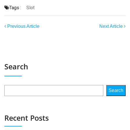
Tags :
Slot
Previous Article
Next Article
Search
Search
Recent Posts