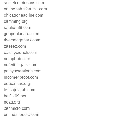
secretcourtesans.com
onlinebahisforum1.com
chicagoheadline.com
camming.org
rajalion88.com
goupuntacana.com
riversedgepark.com
zaseez.com
catchycrunch.com
nofaphub.com
nefertitingalls.com
patsyscreations.com
income4proof.com
educaritas.org
lensajelajah.com
betflik09.net
ncaq.org
xenmicro.com
onlineshopera.com