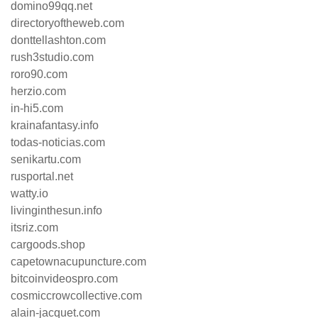
domino99qq.net
directoryoftheweb.com
donttellashton.com
rush3studio.com
roro90.com
herzio.com
in-hi5.com
krainafantasy.info
todas-noticias.com
senikartu.com
rusportal.net
watty.io
livinginthesun.info
itsriz.com
cargoods.shop
capetownacupuncture.com
bitcoinvideospro.com
cosmiccrowcollective.com
alain-jacquet.com