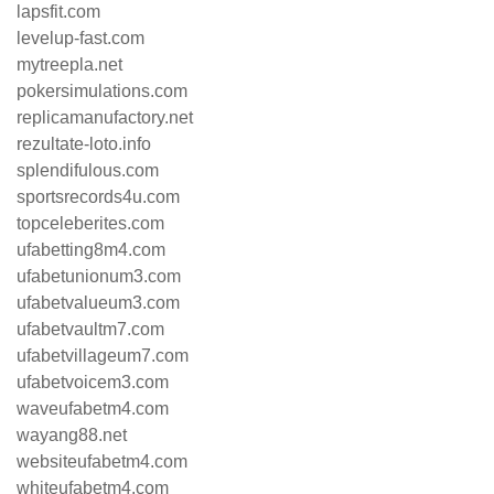
lapsfit.com
levelup-fast.com
mytreepla.net
pokersimulations.com
replicamanufactory.net
rezultate-loto.info
splendifulous.com
sportsrecords4u.com
topceleberites.com
ufabetting8m4.com
ufabetunionum3.com
ufabetvalueum3.com
ufabetvaultm7.com
ufabetvillageum7.com
ufabetvoicem3.com
waveufabetm4.com
wayang88.net
websiteufabetm4.com
whiteufabetm4.com