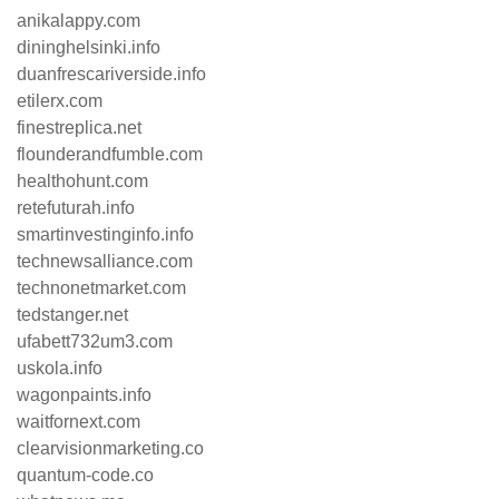
anikalappy.com
dininghelsinki.info
duanfrescariverside.info
etilerx.com
finestreplica.net
flounderandfumble.com
healthohunt.com
retefuturah.info
smartinvestinginfo.info
technewsalliance.com
technonetmarket.com
tedstanger.net
ufabett732um3.com
uskola.info
wagonpaints.info
waitfornext.com
clearvisionmarketing.co
quantum-code.co