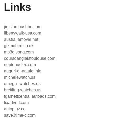
Links
jimsfamousbbq.com
libertywalk-usa.com
australiamovie.net
gizmobird.co.uk
mp3djsong.com
coursdanglaistoulouse.com
neptunuslex.com
auguri-di-natale.info
michelewatch.us
omega--watches.us
breitling-watches.us
tgarnettcentrallautoads.com
fixadvert.com
autopluz.co
save3time-c.com