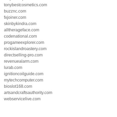
tonybestcosmetics.com
buzznc.com
fxjoiner.com
skinbykindra.com
alltherageface.com
codenational.com
progameexplorer.com
rockislandroastery.com
directselling-pro.com
revenuealarm.com
lurab.com
ignitioncoilguide.com
mytechcomputer.com
bioslot168.com
artsandcraftsauthority.com
webservicelive.com