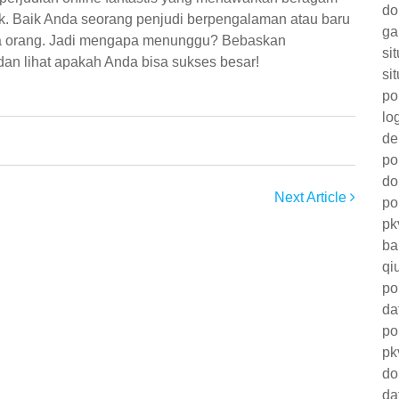
do
k. Baik Anda seorang penjudi berpengalaman atau baru
ga
ua orang. Jadi mengapa menunggu? Bebaskan
si
dan lihat apakah Anda bisa sukses besar!
si
po
lo
de
po
do
Next Article
po
pk
ba
qi
po
da
po
pk
do
da