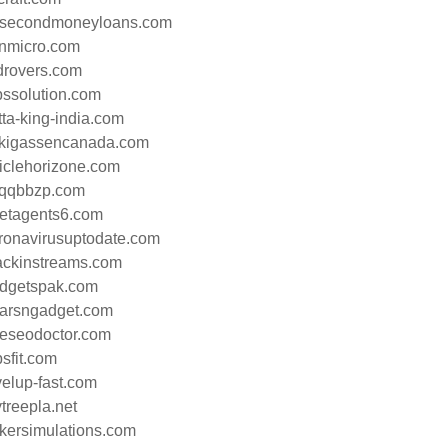
secondmoneyloans.com
nmicro.com
drovers.com
ipssolution.com
tta-king-india.com
kigassencanada.com
ticlehorizone.com
qqbbzp.com
etagents6.com
ronavirusuptodate.com
ackinstreams.com
dgetspak.com
arsngadget.com
reseodoctor.com
psfit.com
velup-fast.com
treepla.net
kersimulations.com