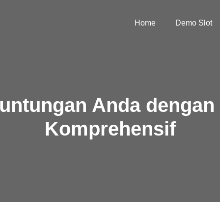
Home
Demo Slot
untungan Anda dengan C
Komprehensif