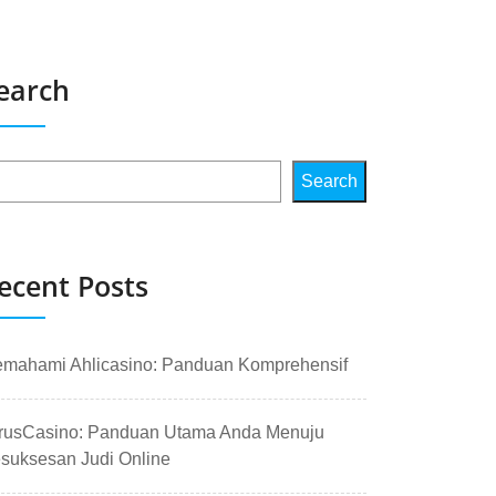
earch
Search
ecent Posts
mahami Ahlicasino: Panduan Komprehensif
rusCasino: Panduan Utama Anda Menuju
suksesan Judi Online