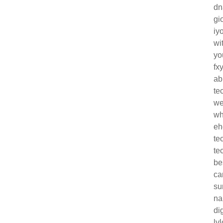
dn
gi
iy
wi
yo
fx
ab
te
we
wh
eh
te
te
be
ca
su
na
di
lv