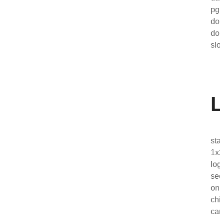
pg
do
do
sl
st
1x
lo
se
on
ch
ca