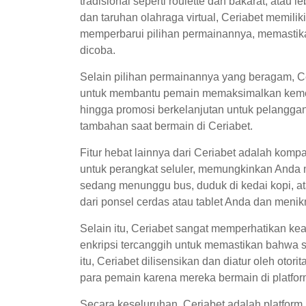
tradisional seperti roulette dan bakarat, atau 
dan taruhan olahraga virtual, Ceriabet memiliki
memperbarui pilihan permainannya, memastika
dicoba.
Selain pilihan permainannya yang beragam, 
untuk membantu pemain memaksimalkan keme
hingga promosi berkelanjutan untuk pelangga
tambahan saat bermain di Ceriabet.
Fitur hebat lainnya dari Ceriabet adalah kompa
untuk perangkat seluler, memungkinkan Anda 
sedang menunggu bus, duduk di kedai kopi, a
dari ponsel cerdas atau tablet Anda dan menik
Selain itu, Ceriabet sangat memperhatikan k
enkripsi tercanggih untuk memastikan bahwa s
itu, Ceriabet dilisensikan dan diatur oleh otor
para pemain karena mereka bermain di platfor
Secara keseluruhan, Ceriabet adalah platform