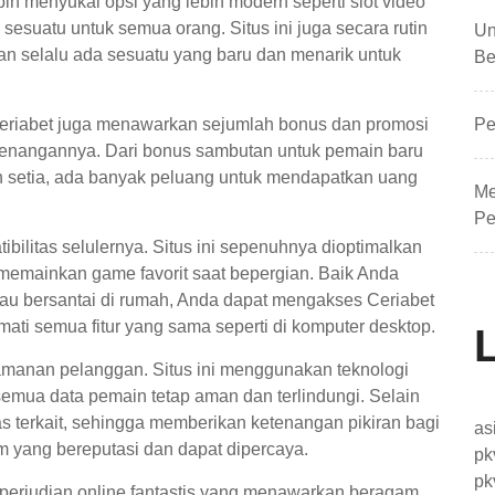
lebih menyukai opsi yang lebih modern seperti slot video
 sesuatu untuk semua orang. Situs ini juga secara rutin
Un
n selalu ada sesuatu yang baru dan menarik untuk
Be
Ceriabet juga menawarkan sejumlah bonus dan promosi
Pe
nangannya. Dari bonus sambutan untuk pemain baru
n setia, ada banyak peluang untuk mendapatkan uang
Me
Pe
tibilitas selulernya. Situs ini sepenuhnya dioptimalkan
memainkan game favorit saat bepergian. Baik Anda
tau bersantai di rumah, Anda dapat mengakses Ceriabet
mati semua fitur yang sama seperti di komputer desktop.
eamanan pelanggan. Situs ini menggunakan teknologi
emua data pemain tetap aman dan terlindungi. Selain
itas terkait, sehingga memberikan ketenangan pikiran bagi
as
m yang bereputasi dan dapat dipercaya.
pk
pk
 perjudian online fantastis yang menawarkan beragam